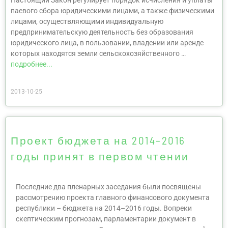
Настоящий Закон регулирует порядок исчисления и уплаты
паевого сбора юридическими лицами, а также физическими
лицами, осуществляющими индивидуальную
предпринимательскую деятельность без образования
юридического лица, в пользовании, владении или аренде
которых находятся земли сельскохозяйственного …
подробнее...
2013-10-25
Проект бюджета на 2014–2016
годы принят в первом чтении
Последние два пленарных заседания были посвящены
рассмотрению проекта главного финансового документа
республики – бюджета на 2014–2016 годы. Вопреки
скептическим прогнозам, парламентарии документ в