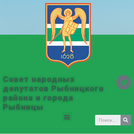
Совет народных
депутатов Рыбницкого
района и города
Рыбницы