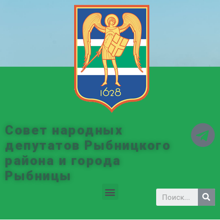
Совет народных
депутатов Рыбницкого
района и города
Рыбницы