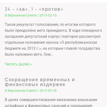
34 – «за», 1 – «против»
В Верховном Совете
/
2013-02-13
Таков результат голосования, по итогам которого
было преодолено вето президента. В ходе пленарного
заседания депутатский корпус повторно рассмотрел
отдельные положения закона «О республиканском
бюджете на 2012 г.», на которые главой государства
было наложено вето. Они…
Читать далее »
Сокращение временных и
финансовых издержек
В Верховном Совете
/
2013-02-28
В целях совершенствования механизма взыскания
штрафных и финансовых санкций и сокращения