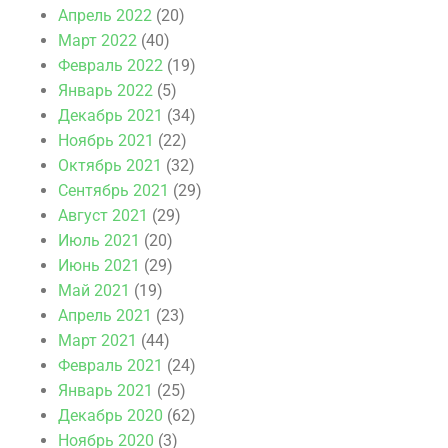
Апрель 2022
(20)
Март 2022
(40)
Февраль 2022
(19)
Январь 2022
(5)
Декабрь 2021
(34)
Ноябрь 2021
(22)
Октябрь 2021
(32)
Сентябрь 2021
(29)
Август 2021
(29)
Июль 2021
(20)
Июнь 2021
(29)
Май 2021
(19)
Апрель 2021
(23)
Март 2021
(44)
Февраль 2021
(24)
Январь 2021
(25)
Декабрь 2020
(62)
Ноябрь 2020
(3)