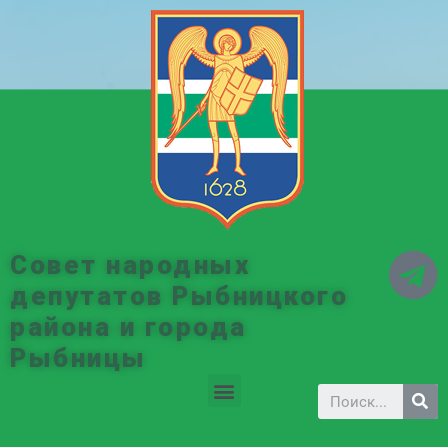
Совет народных
депутатов Рыбницкого
района и города
Рыбницы