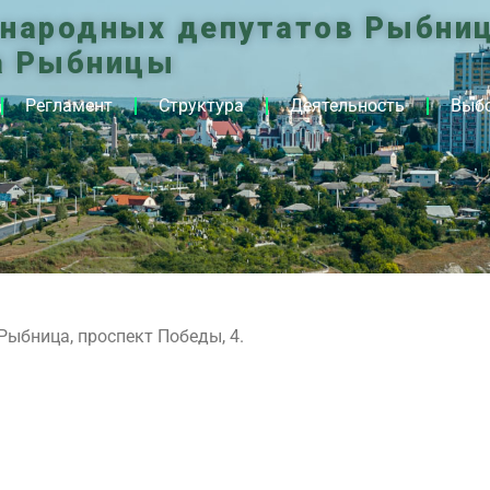
 народных депутатов Рыбниц
а Рыбницы
Регламент
Структура
Деятельность
Выб
Рыбница, проспект Победы, 4.