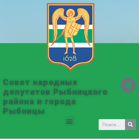
Совет народных
депутатов Рыбницкого
района и города
Рыбницы