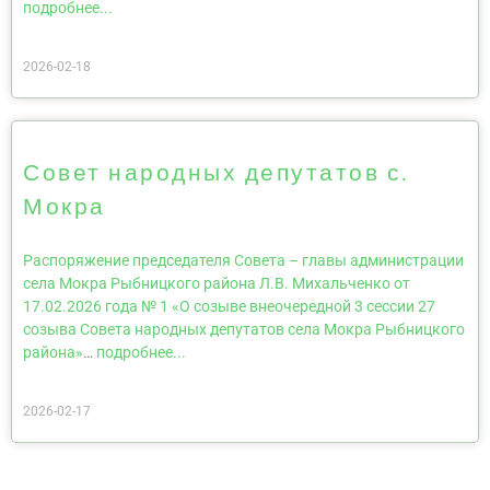
подробнее...
2026-02-18
Совет народных депутатов с.
Мокра
Распоряжение председателя Совета – главы администрации
села Мокра Рыбницкого района Л.В. Михальченко от
17.02.2026 года № 1 «О созыве внеочередной 3 сессии 27
созыва Совета народных депутатов села Мокра Рыбницкого
района»
…
подробнее...
2026-02-17