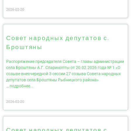
2026-02-20
Совет народных депутатов с.
Броштяны
Распоряжение председателя Совета – главы администрации
села Броштяны А.Г. Спаринопты от 20.02.2026 года № 1 «О
созыве внеочередной 3 сессии 27 созыва Совета народных
депутатов села Броштяны Рыбницкого района»
…
подробнее...
2026-02-20
Совет народных депутатов с.