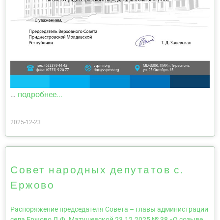
…
подробнее...
2025-12-23
Совет народных депутатов с.
Ержово
Распоряжение председателя Совета – главы администрации
села Ержово Л.Ф. Матушевской 23.12.2025 № 38 «О созыве