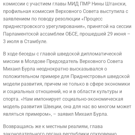
комиссии с участием главы МИД ПМР Нины Штански,
профильная комиссия Верховного Совета выступила с
заявлением по поводу резолюции «Процесс
приднестровского урегулирования», принятой на сессии
Парламентской ассамблеи ОБСЕ, прошедшей 29 июня –
3 июля в Стамбуле.
В ходе беседы с главой шведской дипломатической
миссии в Молдове Председатель Верховного Совета
Михаил Бурла неоднократно высказывался о
положительном примере для Приднестровья шведской
модели развития, причем не только в сфере экономики
и социальных отношений, но и в области культуры и
спорта. «Нам импонирует социально-экономическая
модель развития Швеции, она для нас во многом может
являться примером», – заявил Михаил Бурла.
Возвращаясь же к местным реалиям, глава
законодательного органа республики откровенно