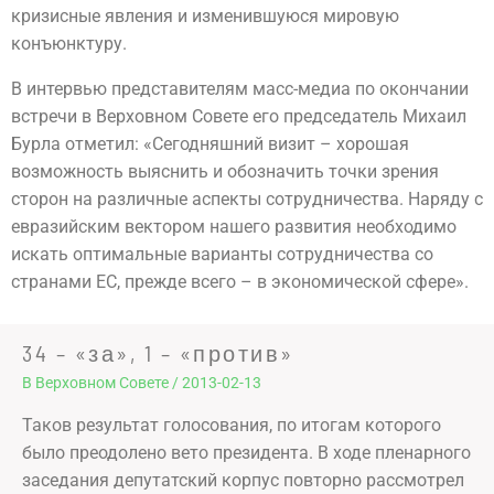
кризисные явления и изменившуюся мировую
конъюнктуру.
В интервью представителям масс-медиа по окончании
встречи в Верховном Совете его председатель Михаил
Бурла отметил: «Сегодняшний визит – хорошая
возможность выяснить и обозначить точки зрения
сторон на различные аспекты сотрудничества. Наряду с
евразийским вектором нашего развития необходимо
искать оптимальные варианты сотрудничества со
странами ЕС, прежде всего – в экономической сфере».
34 – «за», 1 – «против»
В Верховном Совете
/
2013-02-13
Таков результат голосования, по итогам которого
было преодолено вето президента. В ходе пленарного
заседания депутатский корпус повторно рассмотрел