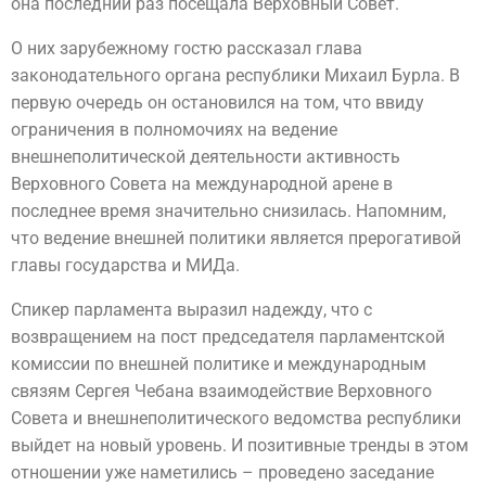
она последний раз посещала Верховный Совет.
О них зарубежному гостю рассказал глава
законодательного органа республики Михаил Бурла. В
первую очередь он остановился на том, что ввиду
ограничения в полномочиях на ведение
внешнеполитической деятельности активность
Верховного Совета на международной арене в
последнее время значительно снизилась. Напомним,
что ведение внешней политики является прерогативой
главы государства и МИДа.
Спикер парламента выразил надежду, что с
возвращением на пост председателя парламентской
комиссии по внешней политике и международным
связям Сергея Чебана взаимодействие Верховного
Совета и внешнеполитического ведомства республики
выйдет на новый уровень. И позитивные тренды в этом
отношении уже наметились – проведено заседание