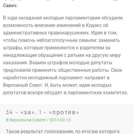
Савич.
В ходе заседания молодые парламентарии обсудили
возможность внесения изменений в Кодекс об
административных правонарушениях. Идея в том,
чтобы помочь неблагополучным семьям: заменить
штрафы, которые применяются к родителям за
ненадлежащие обращение с детьми на другую меру
наказания. Взамен штрафов молодые депутаты
предложили применять общественные работы. Свои
наработки молодежный парламент направит в
Верховный Совет. И, быть может, идеи молодых
депутатов вскоре обсудят в парламентских комитетах.
34 – «за», 1 – «против»
В Верховном Совете
/
2013-02-13
Таков результат голосования, по итогам которого