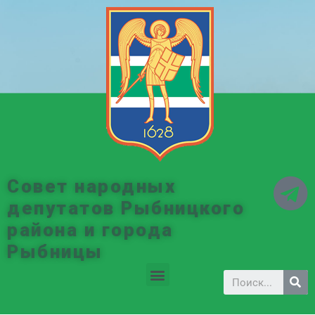
Совет народных
депутатов Рыбницкого
района и города
Рыбницы