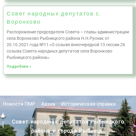
Совет народных депутатов с.
Воронково
Распоряжение председателя Совета – главы администрации
села Воронково Рыбницкого района Н.Н.Руснак от
20.10.2021 года №11 «О созыве внеочередной 13 сессии 26
созыва Совета народных депутатов села Воронково
Рыбницкого района».
Подробнее »
Новости ПМР
Архив
Историческая справка
Совет народных депутатов Рыбницкого
района и города Рыбницы