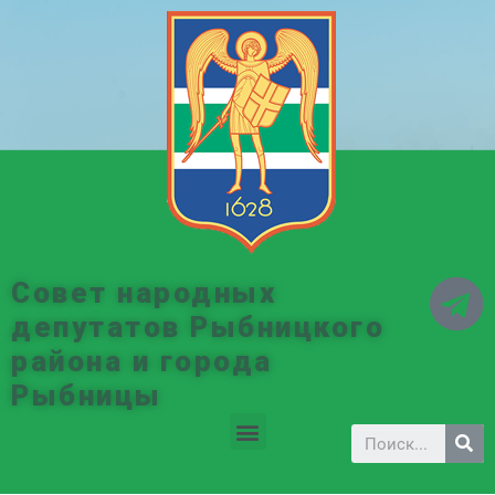
Совет народных
депутатов Рыбницкого
района и города
Рыбницы