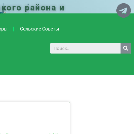
кого района и
оры
Сельские Советы