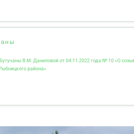
чаны
Бутучаны В.М. Даниловой от 04.11.2022 года № 10 «О созы
 Рыбницкого района»