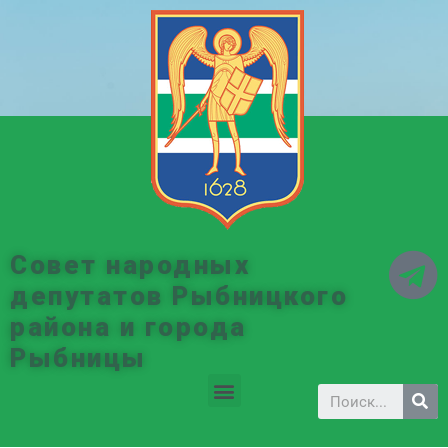
Совет народных
депутатов Рыбницкого
района и города
Рыбницы