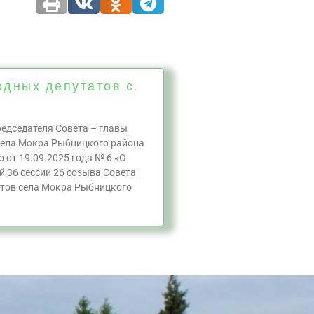
одных депутатов с.
едседателя Совета – главы
села Мокра Рыбницкого района
 от 19.09.2025 года № 6 «О
й 36 сессии 26 созыва Совета
тов села Мокра Рыбницкого