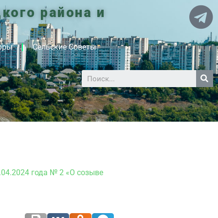
кого района и
оры
Сельские Советы
04.2024 года № 2 «О созыве