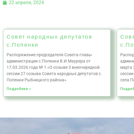
22 апреля, 2024
Совет народных депутатов
Сов
с.Попенки
с.П
Распоряжение председателя Совета-главы
Распор
администрации с.Попенки В.И.Маурера от
админи
17.03.2026 года № 1 «О созыве 3 внеочередной
марта 
сессии 27 созыва Совета народных депутатов с.
сессии
Попенки Рыбницкого района»
села П
Подробнее »
Подроб