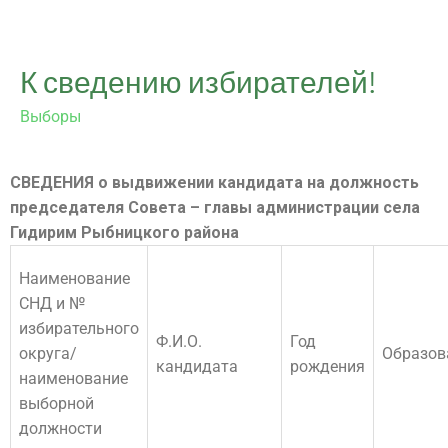
К сведению избирателей!
Выборы
СВЕДЕНИЯ
о выдвижении кандидата на должность
председателя Совета – главы администрации села
Гидирим Рыбницкого района
Наименование
СНД и №
избирательного
Ф.И.О.
Год
округа/
Образов
кандидата
рождения
наименование
выборной
должности