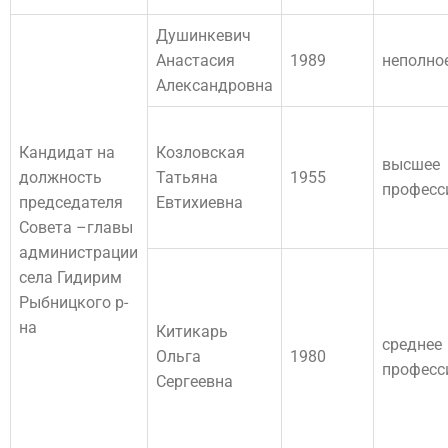
Душинкевич
Анастасия
1989
неполно
Александровна
Кандидат на
Козловская
высшее
должность
Татьяна
1955
професс
председателя
Евтихиевна
Совета –главы
администрации
села Гидирим
Рыбницкого р-
на
Китикарь
среднее
Ольга
1980
професс
Сергеевна