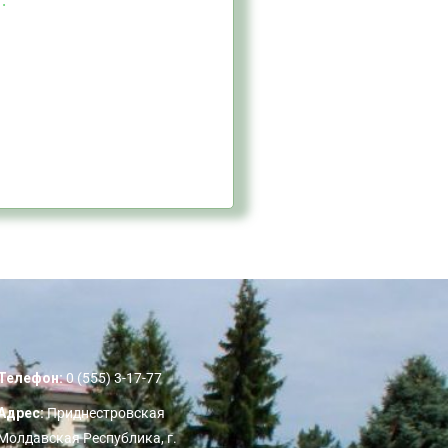
Телефон:
0 (555) 3-17-77
Адрес:
Приднестровская
Молдавская Республика, г.