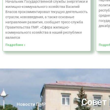
парлам
Начальник Государственной службы энергетики и
полити
жилищно-коммунального хозяйства Василий
респуб
Власов прокомментировал текущую деятельность
средне
отрасли, нововведения, а также основные
госуда
направления развития, сообщает пресс-служба
декаб
Правительства ПМР. «Сфера жилищно-
коммунального хозяйства в нашей республике
является
Подробнее »
Подроб
Совет
Новости ПМР