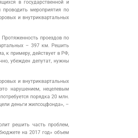
ящихся в государственной и
и проводить мероприятия по
оровых и внутриквартальных
. Протяженность проездов по
вартальных – 397 км. Решить
 к примеру, действует в РФ,
чно, убежден депутат, нужны
оровых и внутриквартальных
 это нарушением, нецелевым
потребуется порядка 20 млн.
 цели деньги жилсоцфонда», –
олит решить часть проблем,
 бюджете на 2017 год» объем