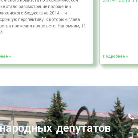
ентского комитета по экономической
ке стало рассмотрение положений
ликанского бюджета на 2014 г. и
срочную перспективу, к которым глава
рства применил право вето. Напомним, 11
ря
нее »
Подробнее »
 народных депутатов