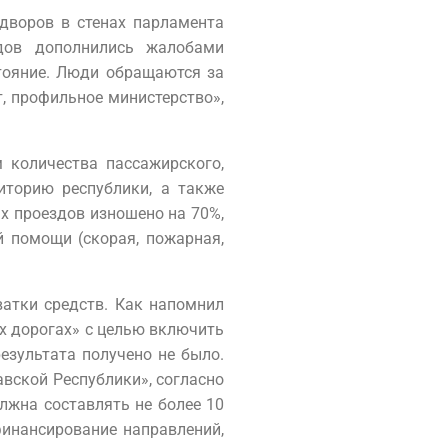
дворов в стенах парламента
дов дополнились жалобами
тояние. Люди обращаются за
, профильное министерство»,
 количества пассажирского,
иторию республики, а также
х проездов изношено на 70%,
й помощи (скорая, пожарная,
ватки средств. Как напомнил
х дорогах» с целью включить
зультата получено не было.
вской Республики», согласно
лжна составлять не более 10
инансирование направлений,