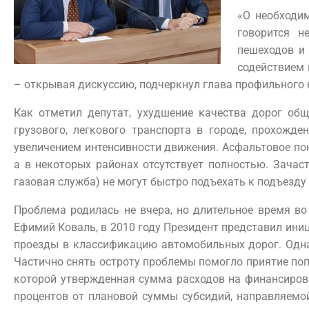
«О необходим
говорится н
пешеходов и
содействием 
– открывая дискуссию, подчеркнул глава профильного
Как отметил депутат, ухудшение качества дорог общ
грузового, легкового транспорта в городе, прохожд
увеличением интенсивности движения. Асфальтовое по
а в некоторых районах отсутствует полностью. Зачас
газовая служба) не могут быстро подъехать к подъезду
Проблема родилась не вчера, но длительное время во
Ефимий Коваль, в 2010 году Президент представил ини
проезды в классификацию автомобильных дорог. Одна
Частично снять остроту проблемы помогло приятие по
которой утвержденная сумма расходов на финансиров
процентов от плановой суммы субсидий, направляемо