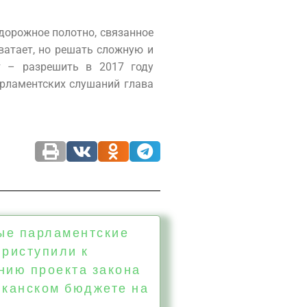
 дорожное полотно, связанное
ватает, но решать сложную и
т – разрешить в 2017 году
арламентских слушаний глава
е парламентские
приступили к
нию проекта закона
иканском бюджете на
.