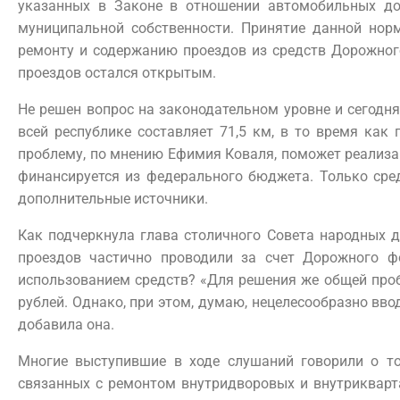
указанных в Законе в отношении автомобильных дор
муниципальной собственности. Принятие данной нор
ремонту и содержанию проездов из средств Дорожног
проездов остался открытым.
Не решен вопрос на законодательном уровне и сегодня
всей республике составляет 71,5 км, в то время как
проблему, по мнению Ефимия Коваля, поможет реализац
финансируется из федерального бюджета. Только сред
дополнительные источники.
Как подчеркнула глава столичного Совета народных 
проездов частично проводили за счет Дорожного ф
использованием средств? «Для решения же общей проб
рублей. Однако, при этом, думаю, нецелесообразно вво
добавила она.
Многие выступившие в ходе слушаний говорили о то
связанных с ремонтом внутридворовых и внутрикварт