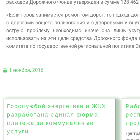
расходов Дорожного Фонда утвержден в сумме 128 462 
«Если город занимается ремонтом дорог, то подход до
с дорогами общего пользования и с дворовыми и внут
острую проблему необходимо иначе она лишь усуг
использовать на эти цели средства Дорожного фонда 
комитета по государственной региональной политике О
1 ноября, 2016
Госслужбой энергетики и ЖКХ
Раб
разработана единая форма
рес
платежа за коммунальные
про
услуги
Центра