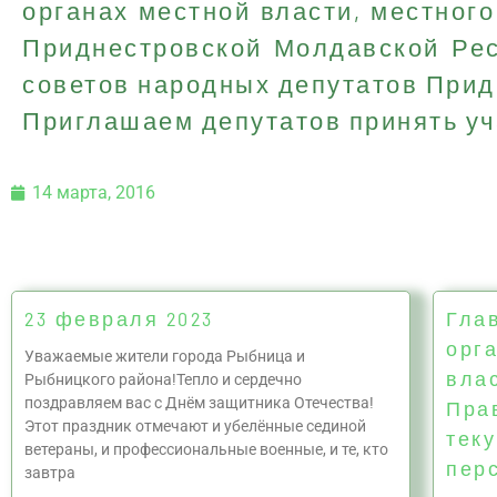
органах местной власти, местног
Приднестровской Молдавской Рес
советов народных депутатов Прид
Приглашаем депутатов принять уч
14 марта, 2016
23 февраля 2023
Глав
орг
Уважаемые жители города Рыбница и
вла
Рыбницкого района!Тепло и сердечно
поздравляем вас с Днём защитника Отечества!
Пра
Этот праздник отмечают и убелённые сединой
тек
ветераны, и профессиональные военные, и те, кто
пер
завтра