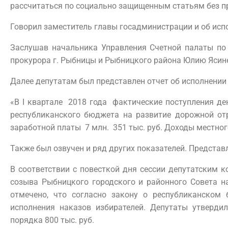
рассчитаться по социально защищенным статьям без п
Говорил заместитель главы госадминистрации и об исп
Заслушав начальника Управления Счетной палаты по
прокурора г. Рыбницы и Рыбницкого района Юлию Ясин
Далее депутатам был представлен отчет об исполнении б
«В I квартале 2018 года фактические поступления де
республиканского бюджета на развитие дорожной отр
заработной платы 7 млн. 351 тыс. руб. Доходы местног
Также был озвучен и ряд других показателей. Представ
В соответствии с повесткой дня сессии депутатским 
созыва Рыбницкого городского и районного Совета н
отмечено, что согласно закону о республиканском
исполнения наказов избирателей. Депутаты утверди
порядка 800 тыс. руб.