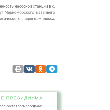
нность насосной станции в с.
уг Черноморского казачьего
тического лицея-комплекса,
ИЕ ПРЕЗИДИУМА
ерг состоялось заседание