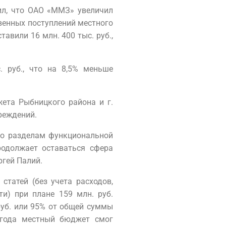
ил, что ОАО «ММЗ» увеличил
ственных поступлений местного
авили 16 млн. 400 тыс. руб.,
 руб., что на 8,5% меньше
ета Рыбницкого района и г.
реждений.
 по разделам функциональной
родолжает оставаться сфера
ргей Палий.
татей (без учета расходов,
и) при плане 159 млн. руб.
 руб. или 95% от общей суммы
 года местный бюджет смог