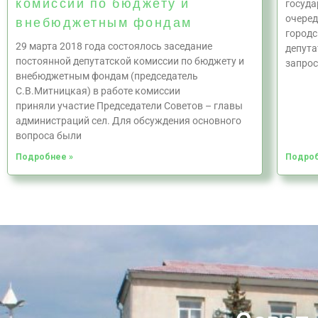
комиссии по бюджету и
госуда
очеред
внебюджетным фондам
городс
29 марта 2018 года состоялось заседание
депута
постоянной депутатской комиссии по бюджету и
запрос
внебюджетным фондам (председатель
С.В.Митницкая) в работе комиссии
приняли участие Председатели Советов – главы
администраций сел. Для обсуждения основного
вопроса были
Подробнее »
Подроб