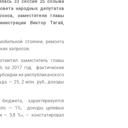
ялась 33 сессия 25 созыва
Совета народных депутатов
онов, заместители главы
нистрации Виктор Тягай,
мобильной стоянки, ремонта
ких запросов.
отметил заместитель главы
й, за 2017 год фактические
субсидии из республиканского
да — 25, 2 млн. руб., доходы
 бюджета, характеризуется
ило — 1%, доходы целевых
 — 5,8 %», — констатировал