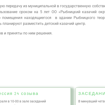
ую передачу из муниципальной в государственную собстве
льзование сроком на 5 лет ОО «Рыбницкий казачий окр
 помещения находящиегося в здании Рыбницкого теоре
сь планируют разместить детский казачий центр.
ов и приняты по ним решения.
ессия 24 созыва
ЗАСЕДАН
раля в 10-00 в зале заседаний
В минувший четв