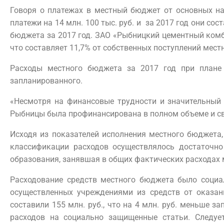
Говоря о платежах в местный бюджет от основных на
платежи на 14 млн. 100 тыс. руб. и за 2017 год они сос
бюджета за 2017 год. ЗАО «Рыбницкий цементный комбин
что составляет 11,7% от собственных поступлений мест
Расходы местного бюджета за 2017 год при плане 
запланированного.
«Несмотря на финансовые трудности и значительный 
Рыбницы была профинансирована в полном объеме и с
Исходя из показателей исполнения местного бюджета,
классификации расходов осуществлялось достаточн
образования, занявшая в общих фактических расходах 
Расходование средств местного бюджета было социал
осуществленных учреждениями из средств от оказани
составили 155 млн. руб., что на 4 млн. руб. меньше з
расходов на социально защищенные статьи. Следуе