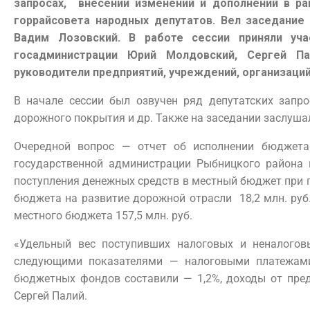
запросах, внесении изменений и дополнений в р
горрайсовета народных депутатов. Вел заседание
Вадим Лозовский. В работе сессии приняли уч
госадминистрации Юрий Молдовский, Сергей Па
руководители предприятий, учреждений, организаций
В начале сессии был озвучен ряд депутатских запро
дорожного покрытия и др. Также на заседании заслуша
Очередной вопрос — отчет об исполнении бюджета
государственной администрации Рыбницкого района 
поступления денежных средств в местный бюджет при пл
бюджета на развитие дорожной отрасли 18,2 млн. руб.
местного бюджета 157,5 млн. руб.
«Удельный вес поступивших налоговых и неналого
следующими показателями — налоговыми платежам
бюджетных фондов составили — 1,2%, доходы от пред
Сергей Палий.