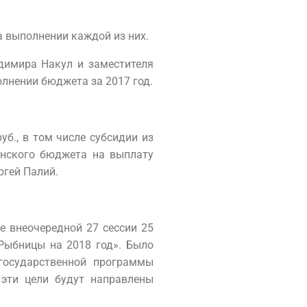
а выполнении каждой из них.
димира Накул и заместителя
олнении бюджета за 2017 год.
б., в том числе субсидии из
анского бюджета на выплату
ргей Палий.
е внеочередной 27 сессии 25
Рыбницы на 2018 год». Было
государственной программы
 эти цели будут направлены