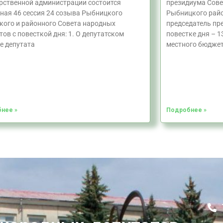
рственной администрации состоится
президиума Сове
ная 46 сессия 24 созыва Рыбницкого
Рыбницкого райо
кого и районного Совета народных
председатель пр
тов с повесткой дня: 1. О депутатском
повестке дня – 1
е депутата
местного бюджет
нее »
Подробнее »