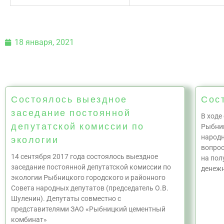
18 января, 2021
Состоялось выездное
Сост
заседание постоянной
В ходе
депутатской комиссии по
Рыбниц
народн
экологии
вопрос
14 сентября 2017 года состоялось выездное
на пол
заседание постоянной депутатской комиссии по
денежн
экологии Рыбницкого городского и районного
Совета народных депутатов (председатель О.В.
Шуленин). Депутаты совместно с
представителями ЗАО «Рыбницкий цементный
комбинат»