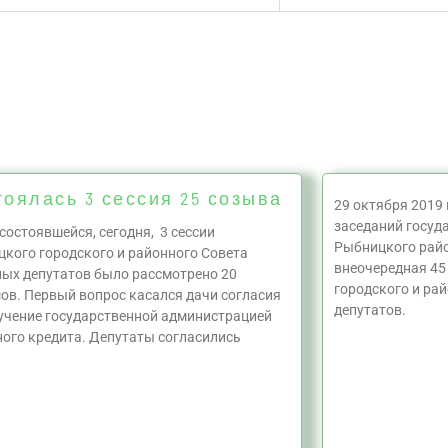
оялась 3 сессия 25 созыва
29 октября 2019 
заседаний госуд
 состоявшейся, сегодня, 3 сессии
Рыбницкого райо
кого городского и районного Совета
внеочередная 45
ых депутатов было рассмотрено 20
городского и ра
ов. Первый вопрос касался дачи согласия
депутатов.
учение государственной администрацией
ого кредита. Депутаты согласились