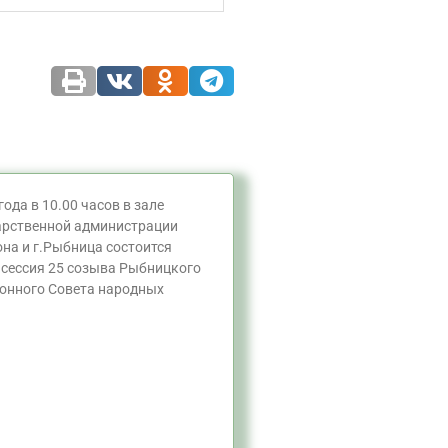
года в 10.00 часов в зале
арственной администрации
на и г.Рыбница состоится
 сессия 25 созыва Рыбницкого
йонного Совета народных