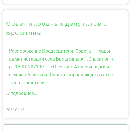
Совет народных депутатов с.
Броштяны
Распоряжение Председателя Совета – главы
администрации села Броштяны А.Г.Спаринопта
от 18.01.2021 № 1 «О созыве 4 внеочередной
сессии 26 созыва Совета народных депутатов
села Броштяны».
…
подробнее...
2021-01-18