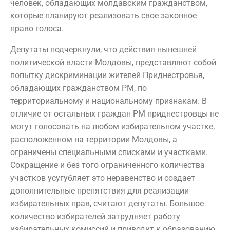
человек, обладающих молдавским гражданством,
которые планируют реализовать свое законное
право голоса.
Депутаты подчеркнули, что действия нынешней
политической власти Молдовы, представляют собой
попытку дискриминации жителей Приднестровья,
обладающих гражданством РМ, по
территориальному и национальному признакам. В
отличие от остальных граждан РМ приднестровцы не
могут голосовать на любом избирательном участке,
расположенном на территории Молдовы, а
ограничены специальными списками и участками.
Сокращение и без того ограниченного количества
участков усугубляет это неравенство и создает
дополнительные препятствия для реализации
избирательных прав, считают депутаты. Большое
количество избирателей затрудняет работу
избирательных комиссий и приводит к образованию