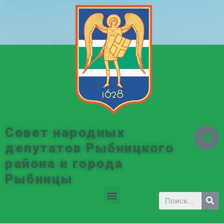
Совет народных
депутатов Рыбницкого
района и города
Рыбницы