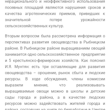
нерационального и неэффективного использования
посевных площадей являются нарушения сроков и
качества агротехнических приемов, приведших к
значительной потере урожайности
сельскохозяйственных культур.
Вторым вопросом была рассмотрена информация о
перспективах развития овощеводства в Рыбницком
районе. В Рыбницком районе выращиванием овощей
занимается одно сельскохозяйственное предприятие
и 5 крестьянско-фермерских хозяйств. Как пояснил
И.Я. Мунтян: есть три оставляющие для развития
овощеводства – орошение, рынок сбыта и людские
ресурсы. В ходе обсуждения, члены комиссии
выразили мнение, что реализовывать
выращиваемые овощи можно в школы и детские
сады города и района, а в качестве людских
ресурсов можно задействовать жителей города и
района, состоящих на учете по безработице в Центре