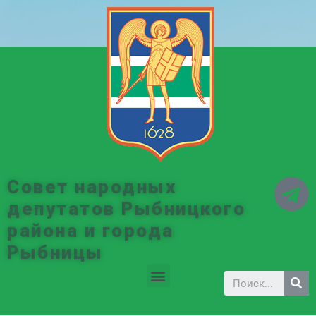
Совет народных
депутатов Рыбницкого
района и города
Рыбницы