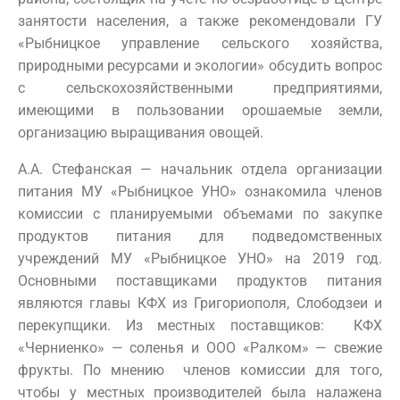
занятости населения, а также рекомендовали ГУ
«Рыбницкое управление сельского хозяйства,
природными ресурсами и экологии» обсудить вопрос
с сельскохозяйственными предприятиями,
имеющими в пользовании орошаемые земли,
организацию выращивания овощей.
А.А. Стефанская — начальник отдела организации
питания МУ «Рыбницкое УНО» ознакомила членов
комиссии с планируемыми объемами по закупке
продуктов питания для подведомственных
учреждений МУ «Рыбницкое УНО» на 2019 год.
Основными поставщиками продуктов питания
являются главы КФХ из Григориополя, Слободзеи и
перекупщики. Из местных поставщиков: КФХ
«Черниенко» — соленья и ООО «Ралком» — свежие
фрукты. По мнению членов комиссии для того,
чтобы у местных производителей была налажена