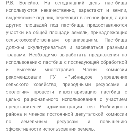
Р.В. Болейко. На сегодняшний день пастбища
используются некачественно, зарастают и земли,
выделяемые под них, переводят в лесной фонд, а для
других площадей под пастбища, предоставляются
участки из общей площади земель, принадлежащих
сельскохозяйственным организациям. Пастбища
должны окультуриваться и засеиваться разными
травами. Необходимо выработать предложения по
использованию пастбищ с последующей обработкой
и высевом многотравия. Члены комиссии
рекомендовали ГУ «Рыбницкое управление
сельского хозяйства, природными ресурсами и
экологии» провести инвентаризацию пастбищ с
целью рационального использования с участием
представителей администрации сел Рыбницкого
района и членов постоянной депутатской комиссии
по земельным ресурсам и повышению
эффективности использования земель.