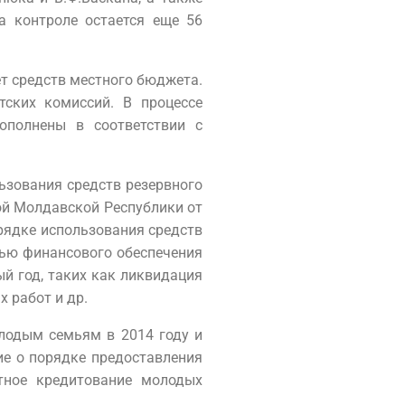
а контроле остается еще 56
т средств местного бюджета.
ских комиссий. В процессе
ополнены в соответствии с
ьзования средств резервного
ой Молдавской Республики от
рядке использования средств
лью финансового обеспечения
й год, таких как ликвидация
 работ и др.
лодым семьям в 2014 году и
ие о порядке предоставления
тное кредитование молодых