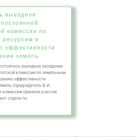
ь выездное
 постоянной
ой комиссии по
 ресурсам и
ю эффективности
ания земель
состоялось выездное заседание
татской комиссии по земельным
ышению эффективности
емель (председатель В.И.
те комиссии приняли участие
ист отдела по