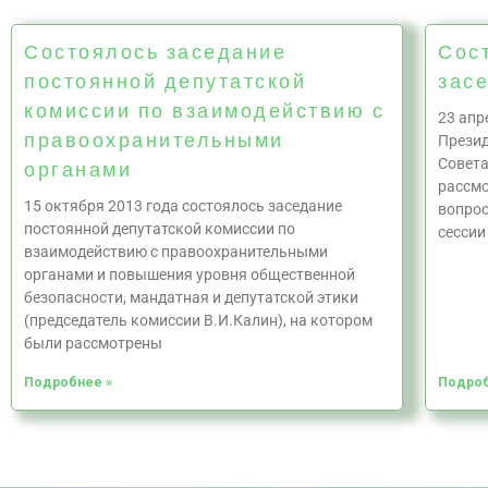
Состоялось заседание
Сос
постоянной депутатской
зас
комиссии по взаимодействию с
23 апр
правоохранительными
Презид
Совета
органами
рассмо
15 октября 2013 года состоялось заседание
вопрос
постоянной депутатской комиссии по
сессии
взаимодействию с правоохранительными
органами и повышения уровня общественной
безопасности, мандатная и депутатской этики
(председатель комиссии В.И.Калин), на котором
были рассмотрены
Подробнее »
Подроб