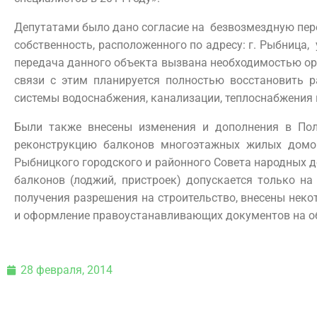
Депутатами было дано согласие на безвозмездную пер
собственность, расположенного по адресу: г. Рыбница,
передача данного объекта вызвана необходимостью ор
связи с этим планируется полностью восстановить 
системы водоснабжения, канализации, теплоснабжения 
Были также внесены изменения и дополнения в Пол
реконструкцию балконов многоэтажных жилых домов
Рыбницкого городского и районного Совета народных де
балконов (лоджий, пристроек) допускается только н
получения разрешения на строительство, внесены нек
и оформление правоустанавливающих документов на об
28 февраля, 2014