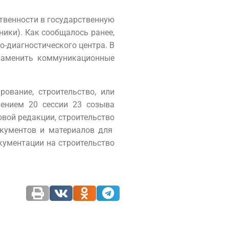
твенности в государственную
ники). Как сообщалось ранее,
-диагностического центра. В
 заменить коммуникационные
ование, строительство, или
ением 20 сессии 23 созыва
овой редакции, строительство
окументов и материалов для
кументации на строительство