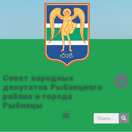
Совет народных
депутатов Рыбницкого
района и города
Рыбницы