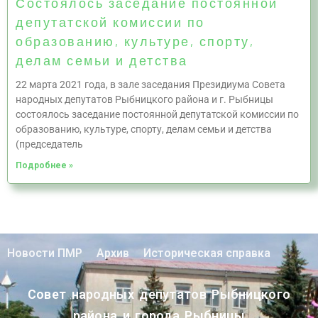
Состоялось заседание постоянной
депутатской комиссии по
образованию, культуре, спорту,
делам семьи и детства
22 марта 2021 года, в зале заседания Президиума Совета
народных депутатов Рыбницкого района и г. Рыбницы
состоялось заседание постоянной депутатской комиссии по
образованию, культуре, спорту, делам семьи и детства
(председатель
Подробнее »
Новости ПМР
Архив
Историческая справка
Совет народных депутатов Рыбницкого
района и города Рыбницы