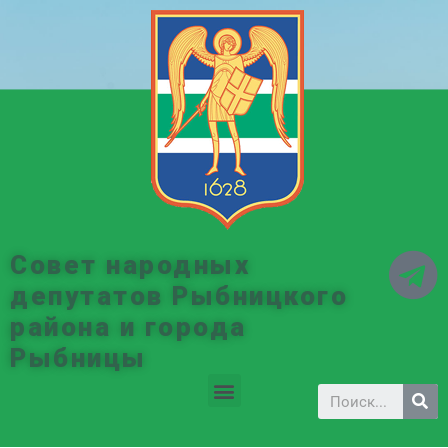
Совет народных
депутатов Рыбницкого
района и города
Рыбницы