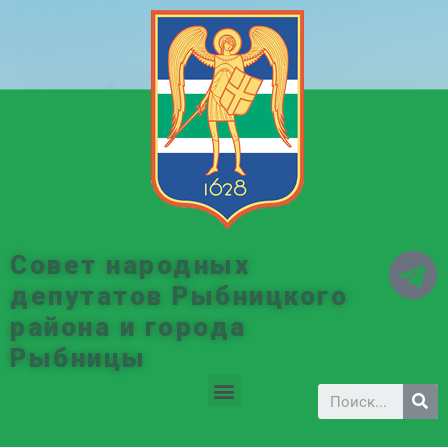
Совет народных
депутатов Рыбницкого
района и города
Рыбницы