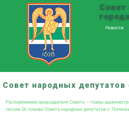
Совет
город
Новости
Совет народных депутатов 
Распоряжение председателя Совета – главы администра
сессии 26 созыва Совета народных депутатов с. Попен