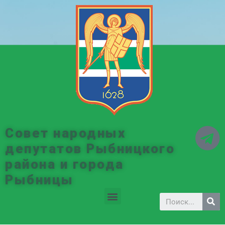
Совет народных
депутатов Рыбницкого
района и города
Рыбницы