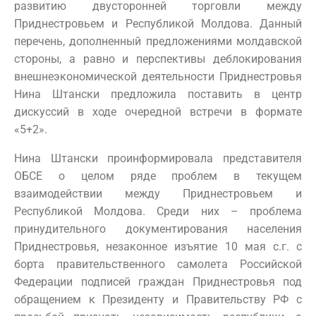
развитию двусторонней торговли между
Приднестровьем и Республикой Молдова. Данный
перечень, дополненный предложениями молдавской
стороны, а равно и перспективы деблокирования
внешнеэкономической деятельности Приднестровья
Нина Штански предложила поставить в центр
дискуссий в ходе очередной встречи в формате
«5+2».
Нина Штански проинформировала представителя
ОБСЕ о целом ряде проблем в текущем
взаимодействии между Приднестровьем и
Республикой Молдова. Среди них – проблема
принудительного документирования населения
Приднестровья, незаконное изъятие 10 мая с.г. с
борта правительственного самолета Российской
Федерации подписей граждан Приднестровья под
обращением к Президенту и Правительству РФ с