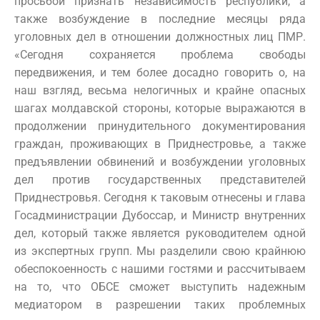
просьбой признать независимость республики, а
также возбуждение в последние месяцы ряда
уголовных дел в отношении должностных лиц ПМР.
«Сегодня сохраняется проблема свободы
передвижения, и тем более досадно говорить о, на
наш взгляд, весьма нелогичных и крайне опасных
шагах молдавской стороны, которые выражаются в
продолжении принудительного документирования
граждан, проживающих в Приднестровье, а также
предъявлении обвинений и возбуждении уголовных
дел против государственных представителей
Приднестровья. Сегодня к таковым отнесены и глава
Госадминистрации Дубоссар, и Министр внутренних
дел, который также является руководителем одной
из экспертных групп. Мы разделили свою крайнюю
обеспокоенность с нашими гостями и рассчитываем
на то, что ОБСЕ сможет выступить надежным
медиатором в разрешении таких проблемных