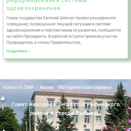
реформирования системы
здравоохранения
Глава государства Евгений Шевчук провел расширенное
совещание, посвященное текущей ситуации в системе
здравоохранения и перспективам ее развития, сообщается
на сайте Президента. В рабочей встрече приняли участие
Председатель и члены Правительства,
Подробнее »
Новости ПМР
Архив
Историческая справка
Совет народных депутатов Рыбницкого
района и города Рыбницы