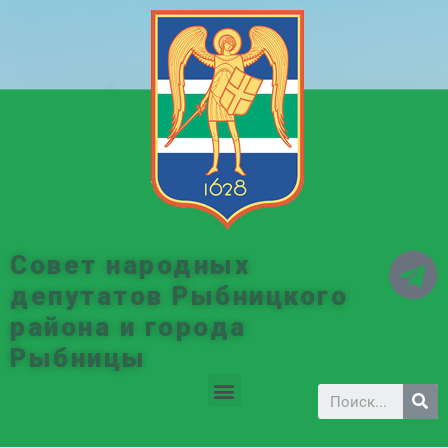
Совет народных
депутатов Рыбницкого
района и города
Рыбницы