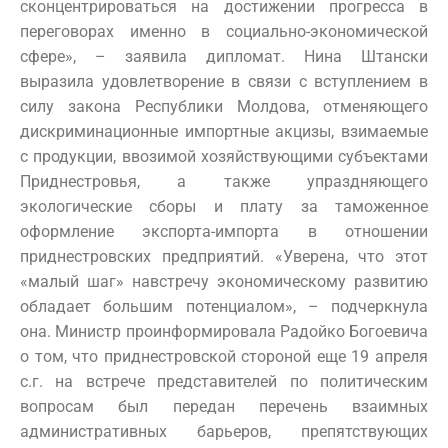
сконцентрироваться на достижении прогресса в
переговорах именно в социально-экономической
сфере», – заявила дипломат. Нина Штански
выразила удовлетворение в связи с вступлением в
силу закона Республики Молдова, отменяющего
дискриминационные импортные акцизы, взимаемые
с продукции, ввозимой хозяйствующими субъектами
Приднестровья, а также упраздняющего
экологические сборы и плату за таможенное
оформление экспорта-импорта в отношении
приднестровских предприятий. «Уверена, что этот
«малый шаг» навстречу экономическому развитию
обладает большим потенциалом», – подчеркнула
она. Министр проинформировала Радойко Богоевича
о том, что приднестровской стороной еще 19 апреля
с.г. на встрече представителей по политическим
вопросам был передан перечень взаимных
административных барьеров, препятствующих