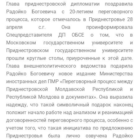
Глава приднестровской дипломатии поздравила
Радойко Богоевича с 20-летием переговорного
процесса, которое отмечалось в Приднестровье 28
апреля с.г. Она проинформировала
Спецпредставителя ДП ОБСЕ о том, что в
Московском государственном университете и
Приднестровском государственном университете
прошли круглые столы, приуроченные к этой дате.
Глава внешнеполитического ведомства подарила
Радойко Богоевичу новое издание Министерства
иностранных дел ПМР «Переговорный процесс между
Приднестровской Молдавской Республикой и
Республикой Молдова в документах». Она выразила
надежду, что такой символичный подарок наконец
положит начало работе над анализом и реанимацией
договоренностей переговорного процесса, особенно с
учетом того, что такая инициатива по предложению
Приднестровья была лично озвучена Радойко