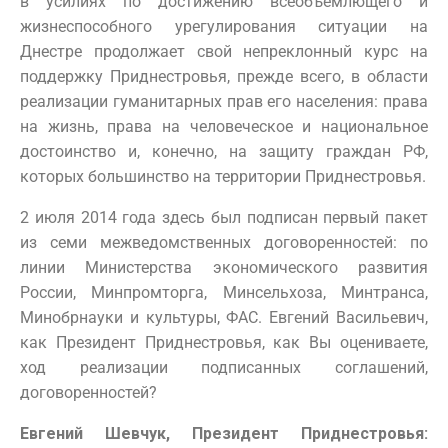
в усилиях по достижению всеобъемлющего и
жизнеспособного урегулирования ситуации на
Днестре продолжает свой непреклонный курс на
поддержку Приднестровья, прежде всего, в области
реализации гуманитарных прав его населения: права
на жизнь, права на человеческое и национальное
достоинство и, конечно, на защиту граждан РФ,
которых большинство на территории Приднестровья.
2 июля 2014 года здесь был подписан первый пакет
из семи межведомственных договоренностей: по
линии Министерства экономического развития
России, Минпромторга, Минсельхоза, Минтранса,
Минобрнауки и культуры, ФАС. Евгений Васильевич,
как Президент Приднестровья, как Вы оцениваете,
ход реализации подписанных соглашений,
договоренностей?
Евгений Шевчук, Президент Приднестровья: