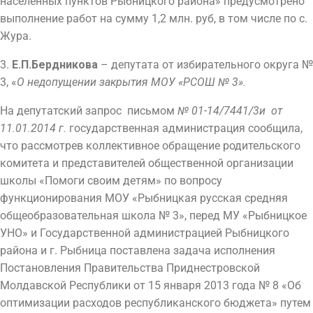
населенных пунктов Рыбницкого района» предусмотрено
выполнение работ на сумму 1,2 млн. руб, в том числе по с.
Жура.
3.
Е.П.Бердникова
– депутата от избирательного округа №
3, «
О недопущении закрытия МОУ «РСОШ № 3».
На депутатский запрос письмом
№ 01-14/7441/3и от
11.01.2014 г.
государственная администрация сообщила,
что рассмотрев коллективное обращение родительского
комитета и представителей общественной организации
школы «Помоги своим детям» по вопросу
функционирования МОУ «Рыбницкая русская средняя
общеобразовательная школа № 3», перед МУ «Рыбницкое
УНО» и Государственной администрацией Рыбницкого
района и г. Рыбница поставлена задача исполнения
Постановления Правительства Приднестровской
Молдавской Республики от 15 января 2013 года № 8 «Об
оптимизации расходов республиканского бюджета» путем