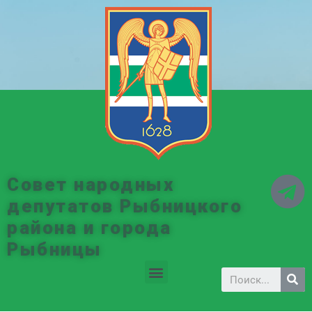
Совет народных
депутатов Рыбницкого
района и города
Рыбницы