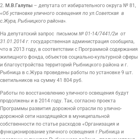
2.
М.В.Галупы
– депутата от избирательного округа № 81,
«
Об установке уличного освещения по ул.Советская в
с.Жура, Рыбницкого района».
На депутатский запрос письмом
№ 01-14/7441/2и от
31.01.2014 г.
государственная администрация сообщила,
что в 2013 году, в соответствии с Программой содержания
жилищного фонда, объектов социально-культурной сферы
и благоустройства территорий Рыбницкого района и г.
Рыбница в с.Жура проведены работы по установке 9 шт.
светильников на сумму 41 804 руб.
Работы по восстановлению уличного освещения будут
продолжены и в 2014 году. Так, согласно проекта
Программы развития дорожной отрасли по улично-
дорожной сети находящейся в муниципальной
собственности по статье расходов «Организация и
функционирование уличного освещения г.Рыбница и