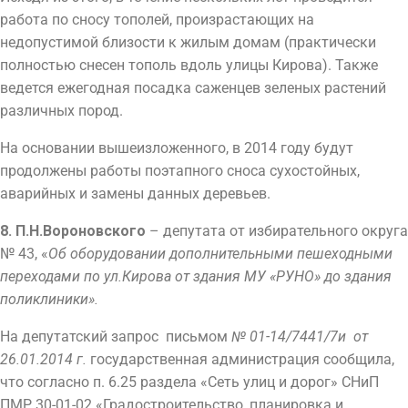
работа по сносу тополей, произрастающих на
недопустимой близости к жилым домам (практически
полностью снесен тополь вдоль улицы Кирова). Также
ведется ежегодная посадка саженцев зеленых растений
различных пород.
На основании вышеизложенного, в 2014 году будут
продолжены работы поэтапного сноса сухостойных,
аварийных и замены данных деревьев.
8. П.Н.Вороновского
– депутата от избирательного округа
№ 43, «
Об оборудовании дополнительными пешеходными
переходами по ул.Кирова от здания МУ «РУНО» до здания
поликлиники».
На депутатский запрос письмом
№ 01-14/7441/7и от
26.01.2014 г.
государственная администрация сообщила,
что согласно п. 6.25 раздела «Сеть улиц и дорог» СНиП
ПМР 30-01-02 «Градостроительство, планировка и