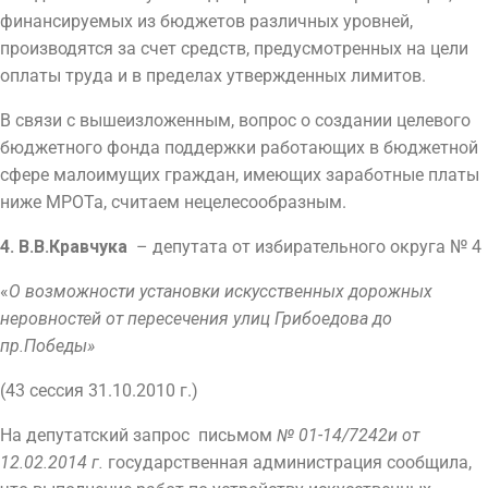
финансируемых из бюджетов различных уровней,
производятся за счет средств, предусмотренных на цели
оплаты труда и в пределах утвержденных лимитов.
В связи с вышеизложенным, вопрос о создании целевого
бюджетного фонда поддержки работающих в бюджетной
сфере малоимущих граждан, имеющих заработные платы
ниже МРОТа, считаем нецелесообразным.
4.
В.В.Кравчука
– депутата от избирательного округа № 4
«
О возможности установки искусственных дорожных
неровностей от пересечения улиц Грибоедова до
пр.Победы»
(43 сессия 31.10.2010 г.)
На депутатский запрос письмом
№ 01-14/7242и от
12.02.2014 г.
государственная администрация сообщила,