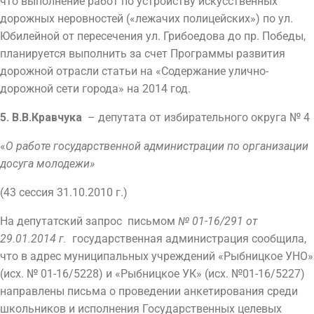
что выполнение работ по устройству искусственных
дорожных неровностей («лежачих полицейских») по ул.
Юбилейной от пересечения ул. Грибоедова до пр. Победы,
планируется выполнить за счет Программы развития
дорожной отрасли статьи на «Содержание улично-
дорожной сети города» на 2014 год.
5.
В.В.Кравчука
– депутата от избирательного округа № 4
«
О работе государственной администрации по организации
досуга молодежи»
(43 сессия 31.10.2010 г.)
На депутатский запрос письмом
№ 01-16/291 от
29.01.2014 г.
государственная администрация сообщила,
что в адрес муниципальных учреждений «Рыбницкое УНО»
(исх. № 01-16/5228) и «Рыбницкое УК» (исх. №01-16/5227)
направлены письма о проведении анкетирования среди
школьников и исполнения Государственных целевых