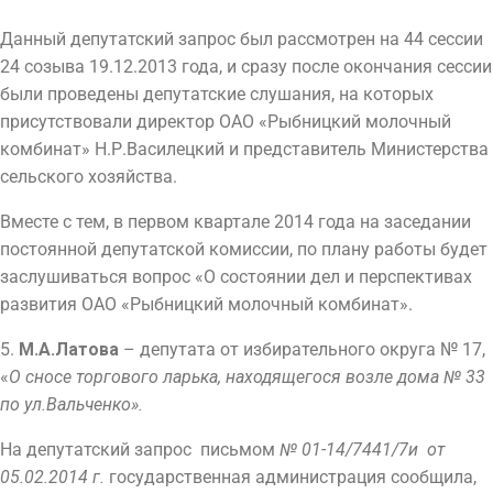
Данный депутатский запрос был рассмотрен на 44 сессии
24 созыва 19.12.2013 года, и сразу после окончания сессии
были проведены депутатские слушания, на которых
присутствовали директор ОАО «Рыбницкий молочный
комбинат» Н.Р.Василецкий и представитель Министерства
сельского хозяйства.
Вместе с тем, в первом квартале 2014 года на заседании
постоянной депутатской комиссии, по плану работы будет
заслушиваться вопрос «О состоянии дел и перспективах
развития ОАО «Рыбницкий молочный комбинат».
5.
М.А.Латова
– депутата от избирательного округа № 17,
«
О сносе торгового ларька, находящегося возле дома № 33
по ул.Вальченко».
На депутатский запрос письмом
№ 01-14/7441/7и от
05.02.2014 г.
государственная администрация сообщила,