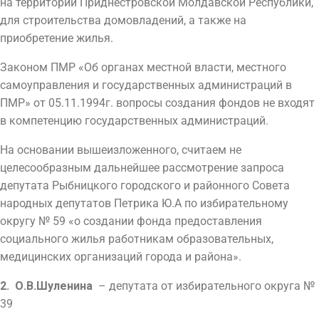
на территории Приднестровской Молдавской Республики,
для строительства домовладений, а также на
приобретение жилья.
Законом ПМР «Об органах местной власти, местного
самоуправления и государственных администраций в
ПМР» от 05.11.1994г. вопросы создания фондов не входят
в компетенцию государственных администраций.
На основании вышеизложенного, считаем не
целесообразным дальнейшее рассмотрение запроса
депутата Рыбницкого городского и районного Совета
народных депутатов Петрика Ю.А по избирательному
округу № 59 «о создании фонда предоставления
социального жилья работникам образовательных,
медицинских организаций города и района».
2.
О.В.Шуленина
– депутата от избирательного округа №
39