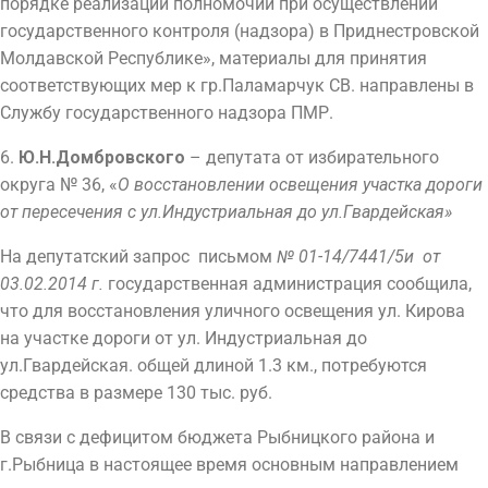
порядке реализации полномочий при осуществлении
государственного контроля (надзора) в Приднестровской
Молдавской Республике», материалы для принятия
соответствующих мер к гр.Паламарчук СВ. направлены в
Службу государственного надзора ПМР.
6.
Ю.Н.Домбровского
– депутата от избирательного
округа № 36, «
О восстановлении освещения участка дороги
от пересечения с ул.Индустриальная до ул.Гвардейская»
На депутатский запрос письмом
№ 01-14/7441/5и от
03.02.2014 г.
государственная администрация сообщила,
что для восстановления уличного освещения ул. Кирова
на участке дороги от ул. Индустриальная до
ул.Гвардейская. общей длиной 1.3 км., потребуются
средства в размере 130 тыс. руб.
В связи с дефицитом бюджета Рыбницкого района и
г.Рыбница в настоящее время основным направлением