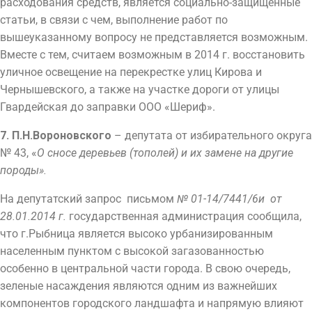
расходования средств, является социально-защищенные
статьи, в связи с чем, выполнение работ по
вышеуказанному вопросу не представляется возможным.
Вместе с тем, считаем возможным в 2014 г. восстановить
уличное освещение на перекрестке улиц Кирова и
Чернышевского, а также на участке дороги от улицы
Гвардейская до заправки ООО «Шериф».
7. П.Н.Вороновского
– депутата от избирательного округа
№ 43, «
О сносе деревьев (тополей) и их замене на другие
породы».
На депутатский запрос письмом
№ 01-14/7441/6и от
28.01.2014 г.
государственная администрация сообщила,
что г.Рыбница является высоко урбанизированным
населенным пунктом с высокой загазованностью
особенно в центральной части города. В свою очередь,
зеленые насаждения являются одним из важнейших
компонентов городского ландшафта и напрямую влияют