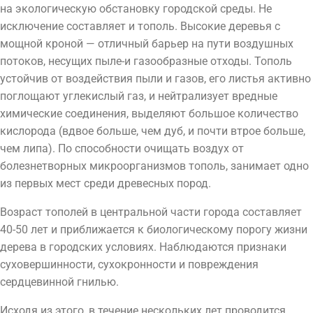
на экологическую обстановку городской среды. Не
исключение составляет и тополь. Высокие деревья с
мощной кроной — отличный барьер на пути воздушных
потоков, несущих пыле-и газообразные отходы. Тополь
устойчив от воздействия пыли и газов, его листья активно
поглощают углекислый газ, и нейтрализует вредные
химические соединения, выделяют большое количество
кислорода (вдвое больше, чем дуб, и почти втрое больше,
чем липа). По способности очищать воздух от
болезнетворных микроорганизмов тополь, занимает одно
из первых мест среди древесных пород.
Возраст тополей в центральной части города составляет
40-50 лет и приближается к биологическому порогу жизни
дерева в городских условиях. Наблюдаются признаки
суховершинности, сухокронности и повреждения
сердцевинной гнилью.
Исходя из этого, в течение нескольких лет проводится