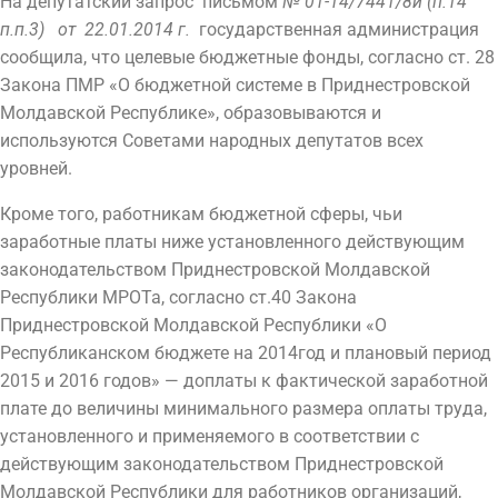
На депутатский запрос письмом
№ 01-14/7441/8и (п.14
п.п.3) от 22.01.2014 г.
государственная администрация
сообщила, что целевые бюджетные фонды, согласно ст. 28
Закона ПМР «О бюджетной системе в Приднестровской
Молдавской Республике», образовываются и
используются Советами народных депутатов всех
уровней.
Кроме того, работникам бюджетной сферы, чьи
заработные платы ниже установленного действующим
законодательством Приднестровской Молдавской
Республики МРОТа, согласно ст.40 Закона
Приднестровской Молдавской Республики «О
Республиканском бюджете на 2014год и плановый период
2015 и 2016 годов» — доплаты к фактической заработной
плате до величины минимального размера оплаты труда,
установленного и применяемого в соответствии с
действующим законодательством Приднестровской
Молдавской Республики для работников организаций,