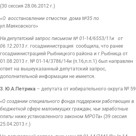
(30 сессия 28.06.2012 г.)
«
О восстановлении отмостки дома №35 по
ул.Маяковского»
На депутатский запрос письмом № 01-14/6553/11и от
06.12.2013 г.
госадминистрация сообщила, что ранее
госадминистрацией Рыбницкого района и г.Рыбница от
01.08.2013 г. № 01-14/3786/14и (п.16,п.п.1) был направлен
ответ на вышеуказанный депутатский запрос,
дополнительной информации не имеется.
3.
Ю.А.Петрика
– депутата от избирательного округа № 59
«О создании специального фонда поддержки работающих в
бюджетной сфере малоимущих граждан, чьи заработные
платы ниже установленного законом МРОТа»
(39 сессия
25.04.2013 г.)