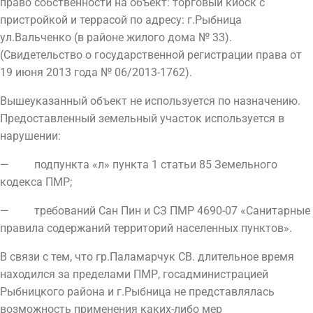
право собственности на объект: торговый киоск с
пристройкой и террасой по адресу: г.Рыбница
ул.Вальченко (в районе жилого дома № 33).
(Свидетельство о государственной регистрации права от
19 июня 2013 года № 06/2013-1762).
Вышеуказанный объект не используется по назначению.
Предоставленный земельный участок используется в
нарушении:
— подпункта «л» пункта 1 статьи 85 Земельного
кодекса ПМР;
— требований Сан Пин и СЗ ПМР 4690-07 «Санитарные
правила содержаний территорий населенных пунктов».
В связи с тем, что гр.Паламарчук СВ. длительное время
находился за пределами ПМР, госадминистрацией
Рыбницкого района и г.Рыбница не представлялась
возможность применения каких-либо мер