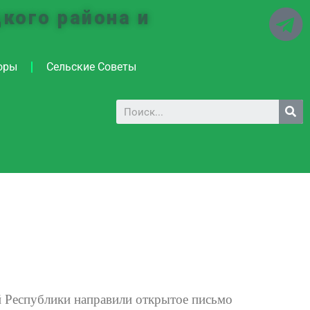
кого района и
оры
Сельские Советы
 Республики направили открытое письмо