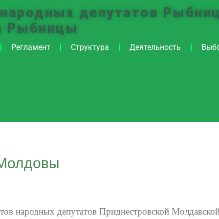
 народных депутатов Рыбниц
а Рыбницы
Регламент
Структура
Деятельность
Выб
 Молдовы
етов народных депутатов Приднестровской Молдавской