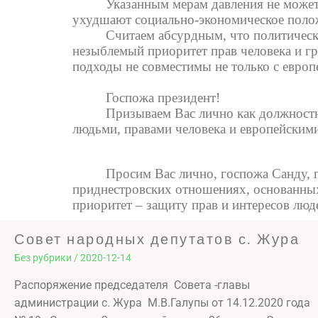
Указанным мерам давления не може
ухудшают социально-экономическое поло
Считаем абсурдным, что политическ
незыблемый приоритет прав человека и гр
подходы не совместимы не только с евро
Госпожа президент!
Призываем Вас лично как должностн
людьми, правами человека и европейскими
Просим Вас лично, госпожа Санду, 
приднестровских отношениях, основанных
приоритет – защиту прав и интересов люд
Совет народных депутатов с. Жура
Без рубрики
/
2020-12-14
Распоряжение председателя Совета -главы
администрации с. Жура М.В.Галупы от 14.12.2020 года