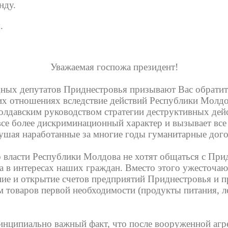
нду.
.
Уважаемая госпожа президент!
дных депутатов Приднестровья призывают Вас обратит
х отношениях вследствие действий Республики Молдо
лдавским руководством стратегии деструктивных дей
 все более дискриминационный характер и вызывает в
рушая наработанные за многие годы гуманитарные до
 власти Республики Молдова не хотят общаться с При
 в интересах наших граждан. Вместо этого ужесточаю
ание и открытие счетов предприятий Приднестровья и
 товаров первой необходимости (продукты питания, ле
инципиально важный факт, что после вооруженной аг