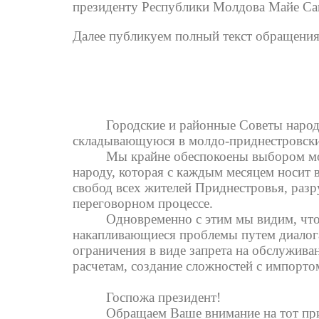
президенту Республики Молдова Майе Са
Далее публикуем полный текст обращения
Городские и районные Советы наро
складывающуюся в молдо-приднестровски
Мы крайне обеспокоены выбором мо
народу, которая с каждым месяцем носит
свобод всех жителей Приднестровья, раз
переговорном процессе.
Одновременно с этим мы видим, что
накапливающиеся проблемы путем диалога
ограничения в виде запрета на обслужив
расчетам, создание сложностей с импортом
Госпожа президент!
Обращаем Ваше внимание на тот пр