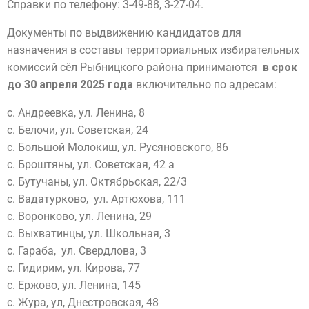
Справки по телефону: 3-49-88, 3-27-04.
Документы по выдвижению кандидатов для
назначения в составы территориальных избирательных
комиссий сёл Рыбницкого района принимаются
в срок
до 30 апреля 2025 года
включительно по адресам:
с. Андреевка, ул. Ленина, 8
с. Белочи, ул. Советская, 24
с. Большой Молокиш, ул. Русяновского, 86
с. Броштяны, ул. Советская, 42 а
с. Бутучаны, ул. Октябрьская, 22/3
с. Вадатурково, ул. Артюхова, 111
с. Воронково, ул. Ленина, 29
с. Выхватинцы, ул. Школьная, 3
с. Гараба, ул. Свердлова, 3
с. Гидирим, ул. Кирова, 77
с. Ержово, ул. Ленина, 145
с. Жура, ул, Днестровская, 48