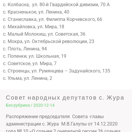
с. Колбасна, ул. 80-й Гвардейской дивизии, 70 А
с. Красненькое, ул. Ленина, 40
с. Станиславка, ул. Филиппа Корчевского, 66
с. Михайловка, ул. Мира, 18
с. Малый Молокиш, ул. Советская, 36
с. Мокра, ул. Октябрьской революции, 23
с. Плоть, Ленина, 94
с. Попенки, ул. Школьная, 19
с. Советское, ул. Мира, 7
с. Строенцы, ул. Румянцева – Задунайского, 135
с. Ульма, ул. Ленина, 2
Совет народных депутатов с. Жура
Без рубрики
/
2020-12-14
Распоряжение председателя Совета -главы
администрации с. Жура М.В.Галупы от 14.12.2020
года № 10 «О созыве 2 очередной сессии 26 созыва