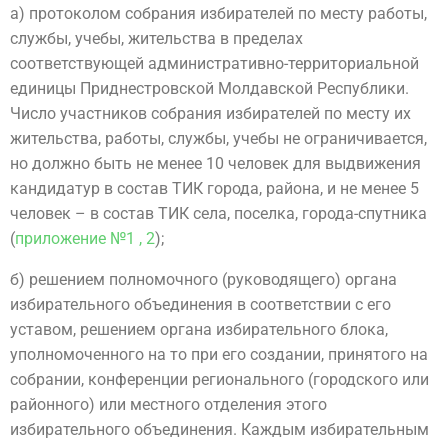
а) протоколом собрания избирателей по месту работы,
службы, учебы, жительства в пределах
соответствующей административно-территориальной
единицы Приднестровской Молдавской Республики.
Число участников собрания избирателей по месту их
жительства, работы, службы, учебы не ограничивается,
но должно быть не менее 10 человек для выдвижения
кандидатур в состав ТИК города, района, и не менее 5
человек – в состав ТИК села, поселка, города-спутника
(
приложение №1 , 2
);
б) решением полномочного (руководящего) органа
избирательного объединения в соответствии с его
уставом, решением органа избирательного блока,
уполномоченного на то при его создании, принятого на
собрании, конференции регионального (городского или
районного) или местного отделения этого
избирательного объединения. Каждым избирательным