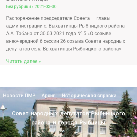
Без рубрики
/
2021-03-30
Распоряжение председателя Совета — главы
администрации с. Выхватинцы Рыбницкого района
А.А. Табана от 30.03.2021 года № 5 «О созыве
внеочередной 6 сессии 26 созыва Совета народных
депутатов села Выхватинцы Рыбницкого района»
Читать далее »
Новости ПМР
Архив
Историческая справка
Совет народных депутатов Рыбницкого
района и города Рыбницы