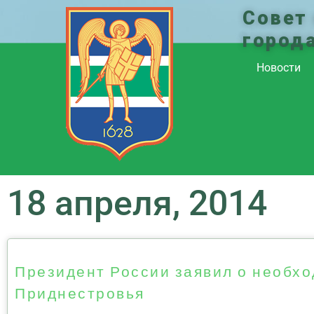
Совет
город
Новости
18 апреля, 2014
Президент России заявил о необх
Приднестровья