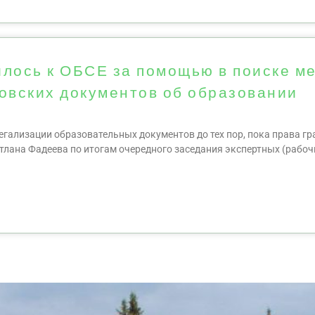
лось к ОБСЕ за помощью в поиске м
овских документов об образовании
егализации образовательных документов до тех пор, пока права г
тлана Фадеева по итогам очередного заседания экспертных (рабоч