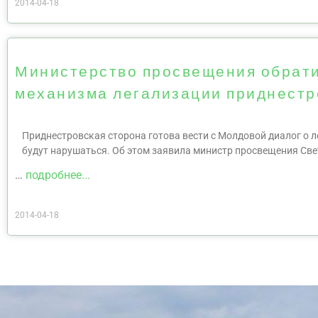
2014-04-18
Министерство просвещения обрати
механизма легализации приднестр
Приднестровская сторона готова вести с Молдовой диалог о л
будут нарушаться. Об этом заявила министр просвещения Све
…
подробнее...
2014-04-18