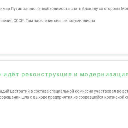
димир Путин заявил о необходимости снять блокаду со стороны Мо
рушения СССР. Там население свыше полумиллиона
 идёт реконструкция и модернизаци
адий Евстратий в составе специальной комиссии участвовал во вст
овещании шла о выходе предприятия из создавшейся кризисной с