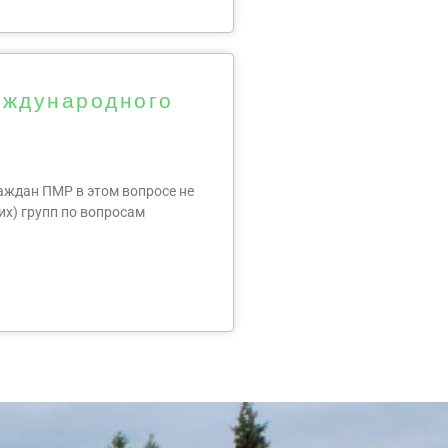
еждународного
раждан ПМР в этом вопросе не
их) групп по вопросам