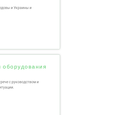
лдовы и Украины и
я оборудования
рече с руководством и
итуации.