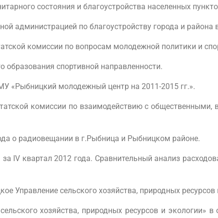
итарного состояния и благоустройства населенных пункто
ной администрацией по благоустройству города и района в
атской комиссии по вопросам молодежной политики и спор
о образования спортивной направленности.
У «Рыбницкий молодежный центр на 2011-2015 гг.».
утатской комиссии по взаимодействию с общественными, 
ода о радиовещании в г.Рыбница и Рыбницком районе.
 за IV квартал 2012 года. Сравнительный анализ расходо
кое Управление сельского хозяйства, природных ресурсов и
сельского хозяйства, природных ресурсов и экологии» 