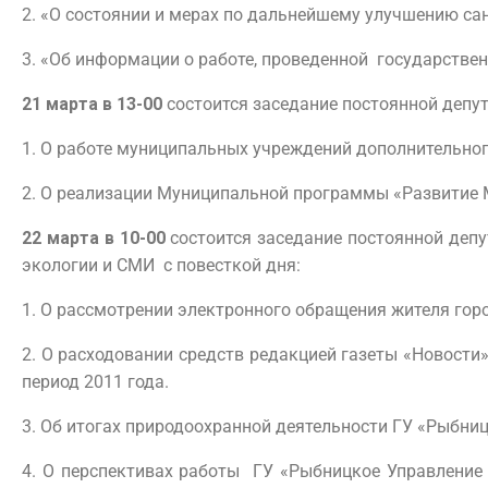
2. «О состоянии и мерах по дальнейшему улучшению сан
3. «Об информации о работе, проведенной государствен
21 марта в 13-00
состоится заседание постоянной депут
1. О работе муниципальных учреждений дополнительног
2. О реализации Муниципальной программы «Развитие М
22 марта в 10-00
состоится заседание постоянной деп
экологии и СМИ с повесткой дня:
1. О рассмотрении электронного обращения жителя гор
2. О расходовании средств редакцией газеты «Новости»
период 2011 года.
3. Об итогах природоохранной деятельности ГУ «Рыбниц
4. О перспективах работы ГУ «Рыбницкое Управление 