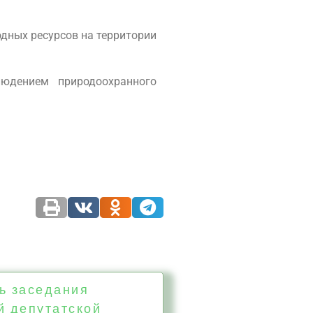
дных ресурсов на территории
юдением природоохранного
ь заседания
й депутатской