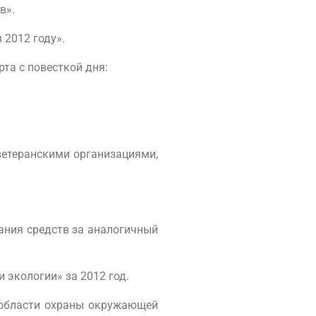
в».
 2012 году».
та с повесткой дня:
ветеранскими организациями,
вания средств за аналогичный
 экологии» за 2012 год.
в области охраны окружающей