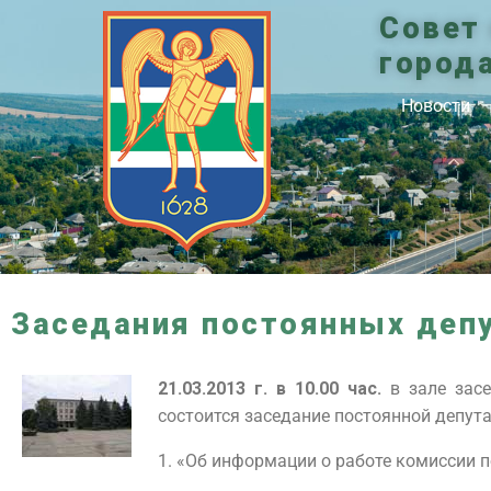
Совет
город
Новости
Заседания постоянных деп
21.03.2013 г. в 10.00 час.
в зале засе
состоится заседание постоянной депут
1. «Об информации о работе комиссии п