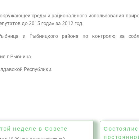
 окружающей среды и рационального использования приро
путатов до 2015 года» за 2012 год.
.Рыбница и Рыбницкого района по контролю за собл
ия г.Рыбница.
олдавской Республики.
той неделе в Совете
Состоялис
постоянно