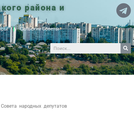
кого района и
оры
Сельские Советы
 Совета народных депутатов