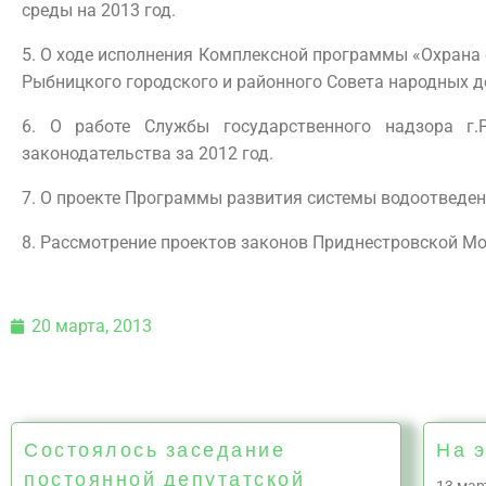
среды на 2013 год.
5. О ходе исполнения Комплексной программы «Охрана
Рыбницкого городского и районного Совета народных де
6. О работе Службы государственного надзора г
законодательства за 2012 год.
7. О проекте Программы развития системы водоотведен
8. Рассмотрение проектов законов Приднестровской М
20 марта, 2013
Состоялось заседание
На э
постоянной депутатской