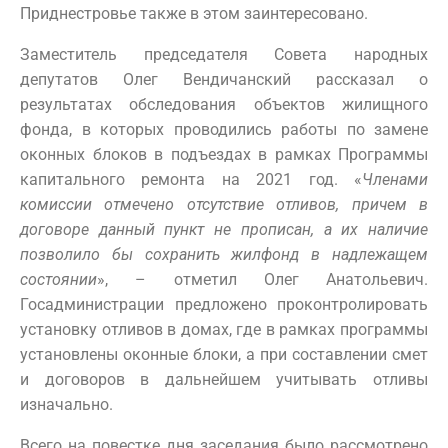
Приднестровье также в этом заинтересовано.
Заместитель председателя Совета народных
депутатов Олег Вендичанский рассказал о
результатах обследования объектов жилищного
фонда, в которых проводились работы по замене
оконных блоков в подъездах в рамках Программы
капитального ремонта на 2021 год. «
Членами
комиссии отмечено отсутствие отливов, причем в
договоре данный пункт не прописан, а их наличие
позволило бы сохранить жилфонд в надлежащем
состоянии
», – отметил Олег Анатольевич.
Госадминистрации предложено проконтролировать
установку отливов в домах, где в рамках программы
установлены оконные блоки, а при составлении смет
и договоров в дальнейшем учитывать отливы
изначально.
Всего на повестке дня заседания было рассмотрено