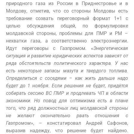
природного газа из России в Приднестровье и в
Молдову, отметив, что со стороны Молдовы есть
требование созвать переговорный формат 1+1 с
целью обсуждения общей, по формулировке
молдавской стороны, проблемы для ПМР и РМ –
нехватки газа, а соответственно электроэнергии.
Идут переговоры с Газпромом. «
Энергетическая
ситуация и развитие юридических аспектов зависят от
ряда обстоятельств политического характера. У нас
есть некоторые запасы мазута и твердого топлива.
Определиться с соседями – как жить дальше надо
будет до 1 ноября. Если решения не будет, придётся
собирать сессию ВС ПМР и продлевать ЧП в области
экономики. Но повод для оптимизма есть в плане
того, что ряд должностных лиц молдавской стороны
не желают окончательно рвать отношения с
Газпромом
», – констатировал Андрей Сафонов,
выразив надежду, что решение будет найдено.