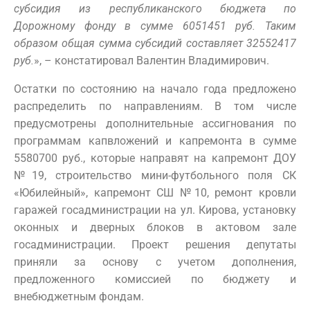
субсидия из республиканского бюджета по
Дорожному фонду в сумме 6051451 руб. Таким
образом общая сумма субсидий составляет 32552417
руб.
», – констатировал Валентин Владимирович.
Остатки по состоянию на начало года предложено
распределить по направлениям. В том числе
предусмотрены дополнительные ассигнования по
программам капвложений и капремонта в сумме
5580700 руб., которые направят на капремонт ДОУ
№19, строительство мини-футбольного поля СК
«Юбилейный», капремонт СШ №10, ремонт кровли
гаражей госадминистрации на ул. Кирова, установку
оконных и дверных блоков в актовом зале
госадминистрации. Проект решения депутаты
приняли за основу с учетом дополнения,
предложенного комиссией по бюджету и
внебюджетным фондам.