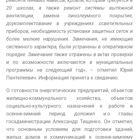
ремонта теневых навесов, кровли, который требуется в
20 школах, а также ремонт системы вытяжной
вентиляции, замена линолеумного покрытия,
доукомплектование в учреждениях осветительных
приборов, необходимость установки защитных сеток и
более мелкие нарушения. Замечания, не имеющие
системного характера, были устранены в оперативном
порядке. Замечания также отражены в актах проверки
и по возможности включаются в муниципальные
программы на следующий год
», – отметил Юрий
Пантелеевич. Информация принята к сведению.
О готовности энергетических предприятий, объектов
жилищно-коммунального хозяйства, объектов
социально-культурного назначения к работе в
осенне-зимний период доложил и.о главы
госадминистрации Александр Тищенко. Он отметил,
что основным условием для подготовки зданий,
жилых домов и коммуникаций к осенне-зимнему