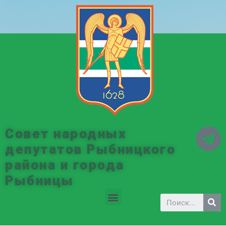
Совет народных
депутатов Рыбницкого
района и города
Рыбницы