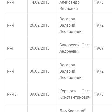
№ 4
14.02.2018
Александр
1970
Иванович
Остапов
№ 4
26.02.2018
Валерий
1972
Леонидович
Сикорский Олег
№4
26.02.2018
1969
Андреевич
Остапов
№ 4
06.03.2018
Валерий
1972
Леонидович
Корлюга Олег
№ 48
09.02.2018
1973
Константинович
Домбровский