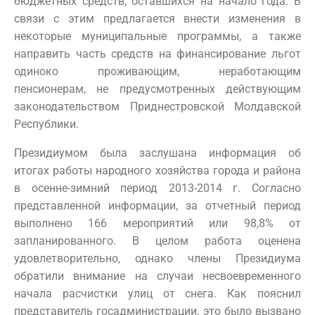
бюджетных средств, оставшихся на начало года. В
связи с этим предлагается внести изменения в
некоторые муниципальные программы, а также
направить часть средств на финансирование льгот
одиноко проживающим, неработающим
пенсионерам, не предусмотренных действующим
законодательством Приднестровской Молдавской
Республики.
Президиумом была заслушана информация об
итогах работы народного хозяйства города и района
в осенне-зимний период 2013-2014 г. Согласно
представленной информации, за отчетный период
выполнено 166 мероприятий или 98,8% от
запланированного. В целом работа оценена
удовлетворительно, однако члены Президиума
обратили внимание на случаи несвоевременного
начала расчистки улиц от снега. Как пояснил
представитель госадминистрации, это было вызвано