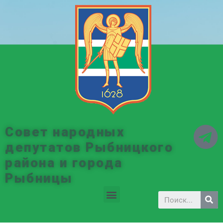
Совет народных
депутатов Рыбницкого
района и города
Рыбницы