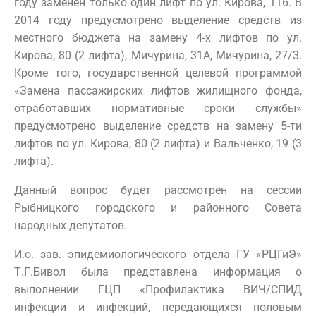
году заменен только один лифт по ул. Кирова, 116. В
2014 году предусмотрено выделение средств из
местного бюджета на замену 4-х лифтов по ул.
Кирова, 80 (2 лифта), Мичурина, 31А, Мичурина, 27/3.
Кроме того, государственной целевой программой
«Замена пассажирских лифтов жилищного фонда,
отработавших нормативные сроки службы»
предусмотрено выделение средств на замену 5-ти
лифтов по ул. Кирова, 80 (2 лифта) и Вальченко, 19 (3
лифта).
Данный вопрос будет рассмотрен на сессии
Рыбницкого городского и районного Совета
народных депутатов.
И.о. зав. эпидемиологического отдела ГУ «РЦГиЭ»
Т.Г.Бивол была представлена информация о
выполнении ГЦП «Профилактика ВИЧ/СПИД
инфекции и инфекций, передающихся половым