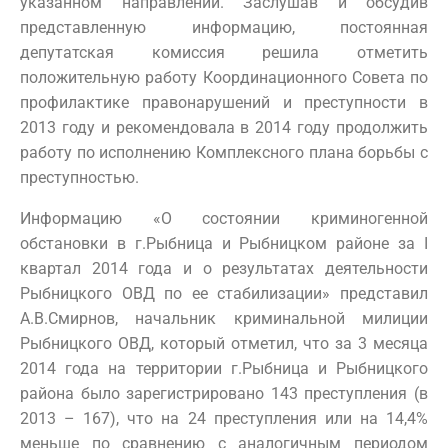
указанном направлении. Заслушав и обсудив
представленную информацию, постоянная
депутатская комиссия решила отметить
положительную работу Координационного Совета по
профилактике правонарушений и преступности в
2013 году и рекомендовала в 2014 году продолжить
работу по исполнению Комплексного плана борьбы с
преступностью.
Информацию «О состоянии криминогенной
обстановки в г.Рыбница и Рыбницком районе за I
квартал 2014 года и о результатах деятельности
Рыбницкого ОВД по ее стабилизации» представил
А.В.Смирнов, начальник криминальной милиции
Рыбницкого ОВД, который отметил, что за 3 месяца
2014 года на территории г.Рыбница и Рыбницкого
района было зарегистрировано 143 преступления (в
2013 – 167), что на 24 преступления или на 14,4%
меньше по сравнению с аналогичным периодом