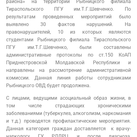
района» на территории Рыбницкого филиала
Тираспольского ПГУ им.Т.Г.Шевченко. По
результатам проведенных мероприятий было
выявлено 30 фактов нарушений. На
правонарушителей, 10 из которых являются
студентами Рыбницкого филиала Тираспольского
ПГУ им.Т.Г.Шевченко, были составлены
административные протоколы по ст.150 КоАП
Приднестровской Молдавской Республики и
направлены на рассмотрение административной
комиссии. Данная линия работы сотрудниками
Рыбницкого ОВД будет продолжена.
С лицами, ведущими асоциальный образ жизни, в
том числе страдающих хроническими
заболеваниями (туберкулез, алкоголизм, наркомания
и т.д.) проводятся профилактические мероприятия.
Данная категория граждан доставляется к врачу-
наркологу ГУ РЛДРЦ и после диагноза,