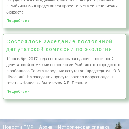
Государственной администрацией Рыбницкого района и
г.Рыбницы был представлен проект отчета об исполнении
бюджета
Подробнее »
Состоялось заседание постоянной
депутатской комиссии по экологии
11 октября 2017 года состоялось заседание постоянной
депутатской комиссии по экологии Рыбницкого городского
и районного Совета народных депутатов (председатель О.В.
Шуленин). На заседании присутствовала корреспондент
газеты «Новости» Выговская А.В. Первым
Подробнее »
Новости ПМР
Архив
Историческая справка