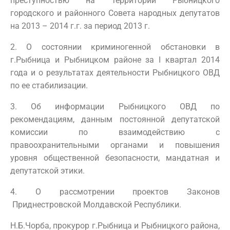
преступностью на территории Рыбницкого
городского и районного Совета народных депутатов
на 2013 – 2014 г.г. за период 2013 г.
2. О состоянии криминогенной обстановки в
г.Рыбница и Рыбницком районе за I квартал 2014
года и о результатах деятельности Рыбницкого ОВД
по ее стабилизации.
3. Об информации Рыбницкого ОВД по
рекомендациям, данным постоянной депутатской
комиссии по взаимодействию с
правоохранительными органами и повышения
уровня общественной безопасности, мандатная и
депутатской этики.
4. О рассмотрении проектов Законов
Приднестровской Молдавской Республики.
Н.Б.Чорба, прокурор г.Рыбница и Рыбницкого района,