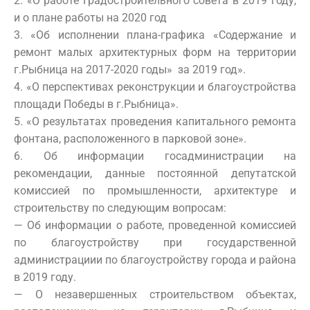
2. «О работе Градостроительного совета в 2019 году,
и о плане работы на 2020 год
3. «Об исполнении плана-графика «Содержание и
ремонт малых архитектурных форм на территории
г.Рыбница на 2017-2020 годы» за 2019 год».
4. «О перспективах реконструкции и благоустройства
площади Победы в г.Рыбница».
5. «О результатах проведения капитального ремонта
фонтана, расположенного в парковой зоне».
6. Об информации госадминистрации на
рекомендации, данные постоянной депутатской
комиссией по промышленности, архитектуре и
строительству по следующим вопросам:
— Об информации о работе, проведенной комиссией
по благоустройству при государственной
администрациии по благоустройству города и района
в 2019 году.
— О незавершенных строительством объектах,