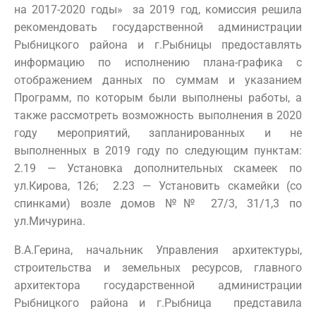
на 2017-2020 годы» за 2019 год, комиссия решила
рекомендовать государственной администрации
Рыбницкого района и г.Рыбницы предоставлять
информацию по исполнению плана-графика с
отображением данных по суммам и указанием
Программ, по которым были выполнены работы, а
также рассмотреть возможность выполнения в 2020
году мероприятий, запланированных и не
выполненных в 2019 году по следующим пунктам:
2.19 — Установка дополнительных скамеек по
ул.Кирова, 126; 2.23 — Установить скамейки (со
спинками) возле домов №№ 27/3, 31/1,3 по
ул.Мичурина.
В.А.Герина, начальник Управления архитектуры,
строительства и земельных ресурсов, главного
архитектора государственной администрации
Рыбницкого района и г.Рыбница представила