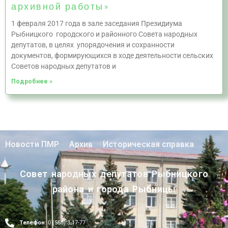
архивной работы»
1 февраля 2017 года в зале заседания Президиума
Рыбницкого городского и районного Совета народных
депутатов, в целях упорядочения и сохранности
документов, формирующихся в ходе деятельности сельских
Советов народных депутатов и
Подробнее »
Новости ПМР
Архив
Историческая справка
Совет народных депутатов Рыбницкого
района и города Рыбницы
Телефон:
0 (555) 3-17-77