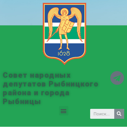
Совет народных
депутатов Рыбницкого
района и города
Рыбницы