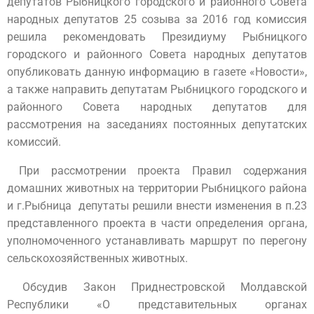
депутатов Рыбницкого городского и районного Совета
народных депутатов 25 созыва за 2016 год
комиссия
решила рекомендовать Президиуму Рыбницкого
городского и районного Совета народных депутатов
опубликовать данную информацию в газете «Новости»,
а также направить депутатам Рыбницкого городского и
районного Совета народных депутатов для
рассмотрения на заседаниях постоянных депутатских
комиссий.
При рассмотрении проекта Правил содержания
домашних животных на территории Рыбницкого района
и г.Рыбница депутаты решили внести изменения в п.23
представленного проекта в части определения органа,
уполномоченного устанавливать маршрут по перегону
сельскохозяйственных животных.
Обсудив Закон Приднестровской Молдавской
Республики «О представительных органах