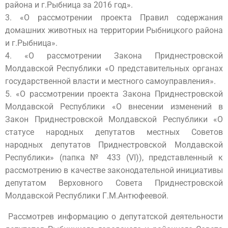
района и г.Рыбница за 2016 год».
3. «О рассмотрении проекта Правил содержания
домашних животных на территории Рыбницкого района
и г.Рыбница».
4. «О рассмотрении Закона Приднестровской
Молдавской Республики «О представительных органах
государственной власти и местного самоуправления».
5. «О рассмотрении проекта Закона Приднестровской
Молдавской Республики «О внесении изменений в
Закон Приднестровской Молдавской Республики «О
статусе народных депутатов местных Советов
народных депутатов Приднестровской Молдавской
Республики» (папка № 433 (VI)), представленный к
рассмотрению в качестве законодательной инициативы
депутатом Верховного Совета Приднестровской
Молдавской Республики Г.М.Антюфеевой.
Рассмотрев информацию о депутатской деятельности