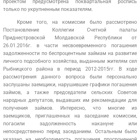
проектом предусмотрена поквартальная роспись
только по укрупненным показателям.
Кроме того, на комиссии было рассмотрено
Постановление Коллегии Счетной палаты
Приднестровской Молдавской Республики от
26.01.2016г. в части несвоевременного погашения
задолженности по беспроцентным займам на развитие
личного подсобного хозяйства, выданным жителям сел
Рыбницкого района в период 2012-2015гг. В ходе
рассмотрения данного вопроса были персонально
заслушаны заемщики, нарушившие графики погашения
займов, а также председатели сельских Советов
народных депутатов, выдавших им рекомендации для
получения займов. Интересно, что многие из
заемщиков, приглашенных на заседание комиссии,
погасили задолженность накануне или
непосредственно перед заседанием. Остальным было
указано на необходимость погашения просроченной