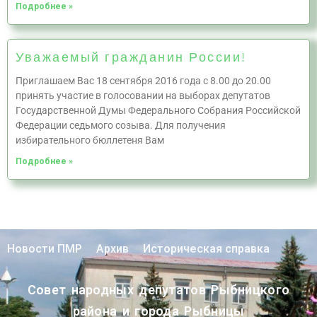
Подробнее »
Уважаемый гражданин России!
Приглашаем Вас 18 сентября 2016 года с 8.00 до 20.00
принять участие в голосовании на выборах депутатов
Государственной Думы Федерального Собрания Российской
Федерации седьмого созыва. Для получения
избирательного бюллетеня Вам
Подробнее »
Новости ПМР
Архив
Историческая справка
Совет народных депутатов Рыбницкого
района и города Рыбницы