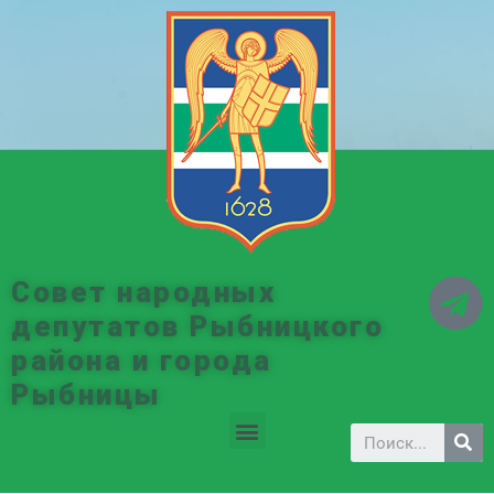
Совет народных
депутатов Рыбницкого
района и города
Рыбницы