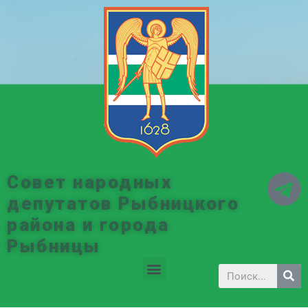
Совет народных
депутатов Рыбницкого
района и города
Рыбницы