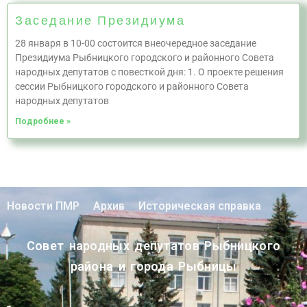
Заседание Президиума
28 января в 10-00 состоится внеочередное заседание
Президиума Рыбницкого городского и районного Совета
народных депутатов с повесткой дня: 1. О проекте решения
сессии Рыбницкого городского и районного Совета
народных депутатов
Подробнее »
Новости ПМР
Архив
Историческая справка
Совет народных депутатов Рыбницкого
района и города Рыбницы