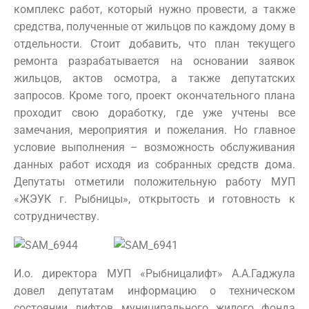
комплекс работ, который нужно провести, а также
средства, полученные от жильцов по каждому дому в
отдельности. Стоит добавить, что план текущего
ремонта разрабатывается на основании заявок
жильцов, актов осмотра, а также депутатских
запросов. Кроме того, проект окончательного плана
проходит свою доработку, где уже учтены все
замечания, мероприятия и пожелания. Но главное
условие выполнения – возможность обслуживания
данных работ исходя из собранных средств дома.
Депутаты отметили положительную работу МУП
«ЖЭУК г. Рыбницы», открытость и готовность к
сотрудничеству.
И.о. директора МУП «Рыбницалифт» А.А.Гаджула
довел депутатам информацию о техническом
состоянии лифтов муниципального жилого фонда