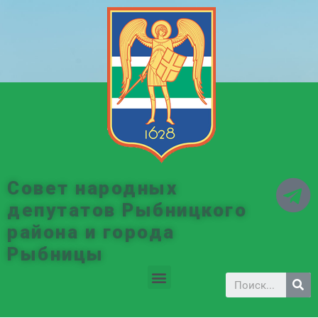
Совет народных
депутатов Рыбницкого
района и города
Рыбницы