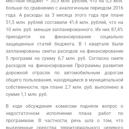
местный бюджет – 30,5 млн. рублей, что на 0,3 млн.
больше по сравнению с аналогичным периодом 2016
года. А расходы за 3 месяца этого года при плане
51,5 млн. рублей составили 41,4 млн. рублей, что на
10 млн. руб. меньше запланированного. Из них 87,4%
приходится на финансирование социально
защищенных статей бюджета. В I квартале были
запланированы сметы расходов на финансирование
5 программ на сумму 6,7 млн. руб. Согласно смете
расходов на финансирование Программы развития
дорожной отрасли по автомобильным дорогам
общего пользования, находящимся в муниципальной
собственности, при плане 2,7 млн. руб. выполнено в
сумме 1,1 млн. руб.
В ходе обсуждения комиссии подняли вопрос о
недостаточном исполнении плана работ по
программам. В частности, речь шла о том, что
выделенные средства территориального целевого