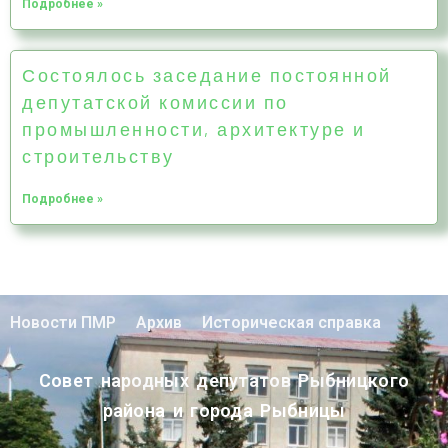
Подробнее »
Состоялось заседание постоянной
депутатской комиссии по
промышленности, архитектуре и
строительству
Подробнее »
Новости ПМР
Архив
Историческая справка
Совет народных депутатов Рыбницкого
района и города Рыбницы