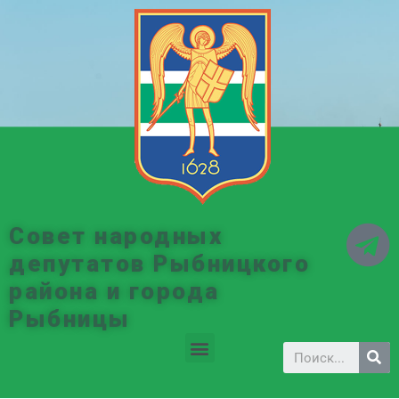
Совет народных
депутатов Рыбницкого
района и города
Рыбницы