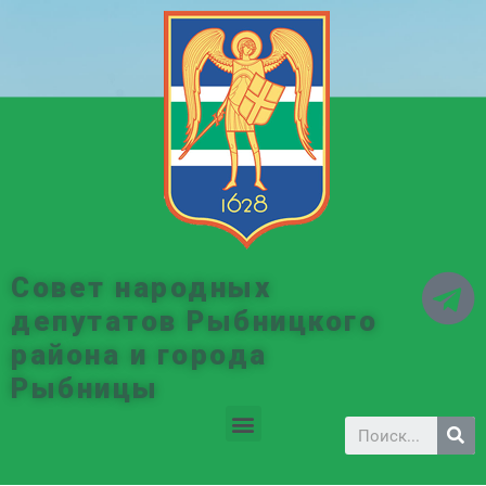
Совет народных
депутатов Рыбницкого
района и города
Рыбницы