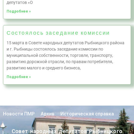
депутатов «О
Подробнее »
Состоялось заседание комиссии
15 марта в Совете народных депутатов Рыбницкого района
и г. Рыбницы состоялось заседание комиссии по
муниципальной собственности, торговле, транспорту,
развитию дорожной отрасли, по правам потребителя,
развитию малого и среднего бизнеса,
Подробнее »
Новости ПМР
Архив
Историческая справка
Совет народных депутатов Рыбницкого