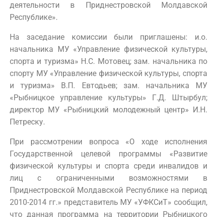
деятельности в Приднестровской Молдавской
Республике».
На заседание комиссии были приглашены: и.о.
начальника МУ «Управление физической культуры,
спорта и туризма» Н.С. Мотовец; зам. начальника по
спорту МУ «Управление физической культуры, спорта
и туризма» В.П. Евтодьев; зам. начальника МУ
«Рыбницкое управление культуры» Г.Д. Штырбул;
директор МУ «Рыбницкий молодежный центр» И.Н.
Петреску.
При рассмотрении вопроса «О ходе исполнения
Государственной целевой программы «Развитие
физической культуры и спорта среди инвалидов и
лиц с ограниченными возможностями в
Приднестровской Молдавской Республике на период
2010-2014 гг.» представитель МУ «УФКСиТ» сообщил,
что данная программа на территории Рыбницкого