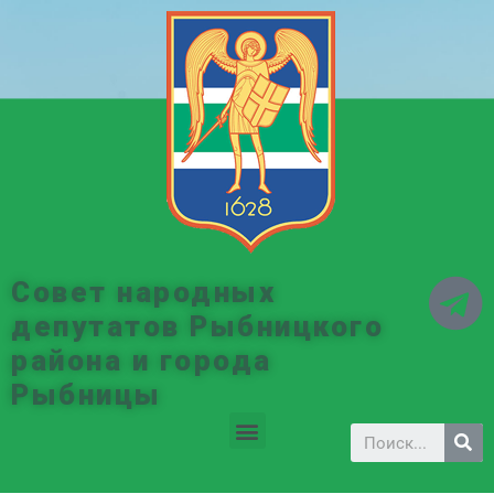
Совет народных
депутатов Рыбницкого
района и города
Рыбницы