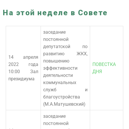
На этой неделе в Совете
заседание
постоянной
депутатской по
развитию ЖКХ,
14 апреля
повышению
2022 года
ПОВЕСТКА
эффективности
10:00 Зал
ДНЯ
деятельности
президиума
коммунальных
служб и
благоустройства
(М.А.Матушевский)
заседание
постоянной