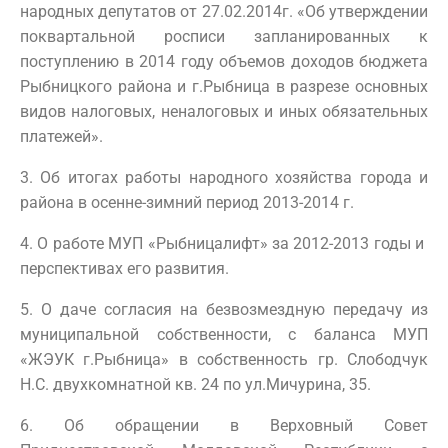
народных депутатов от 27.02.2014г. «Об утверждении
поквартальной росписи запланированных к
поступлению в 2014 году объемов доходов бюджета
Рыбницкого района и г.Рыбница в разрезе основных
видов налоговых, неналоговых и иных обязательных
платежей».
3. Об итогах работы народного хозяйства города и
района в осенне-зимний период 2013-2014 г.
4. О работе МУП «Рыбницалифт» за 2012-2013 годы и
перспективах его развития.
5. О даче согласия на безвозмездную передачу из
муниципальной собственности, с баланса МУП
«ЖЭУК г.Рыбница» в собственность гр. Слободчук
Н.С. двухкомнатной кв. 24 по ул.Мичурина, 35.
6. Об обращении в Верховный Совет