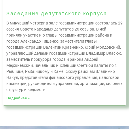
Заседание депутатского корпуса
В минувший четверг в зале госадминистрации состоялась 29
сессия Совета народных депутатов 26 созыва. В ней
приняли участие и.о главы госадминистрации района и
города Александр Тищенко, заместители главы
госадминистрации Валентин Кравченко, Юрий Молдовский,
управляющий делами госадминистрации Владимир Власюк,
заместитель прокурора города и района Андрей
Мержиевский, начальник инспекции Счетной палаты по г.
Рыбнице, Рыбницкому и Каменскому районам Владимир
Накул, представители финансового управления, налоговой
инспекции, руководители управлений, организаций, силовых
структур и ведомств.
Подробнее »