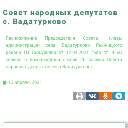
Совет народных депутатов
с. Вадатурково
Распоряжение Председателя Совета –главы
администрации села Вадатурково Рыбницкого
района П.Г.Гарбузняка от 12.04.2021 года № 4 «О
созыве 6 внеочередной сессии 26 созыва Совета
народных депутатов села Вадатурково».
13 апреля, 2021